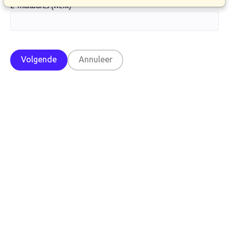
E-mailadres (werk)
Volgende
Annuleer