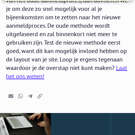
van het oude aanmeldproces, dan adviseren we
je om deze zo snel mogelijk voor al je
bijeenkomsten om te zetten naar het nieuwe
aanmeldproces. De oude methode wordt
uitgefaseerd en zal binnenkort niet meer te
gebruiken zijn. Test de nieuwe methode eerst
goed, want dit kan mogelijk invloed hebben op
de layout van je site. Loop je ergens tegenaan
waardoor je de overstap niet kunt maken?
Laat
het ons weten!
E-mail
Whatsapp
Telegram
Kopieer link