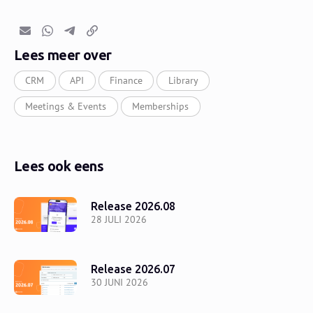
E-mail
Whatsapp
Telegram
Kopieer link
Lees meer over
CRM
API
Finance
Library
Meetings & Events
Memberships
Lees ook eens
Release 2026.08
28 JULI 2026
Release 2026.07
30 JUNI 2026