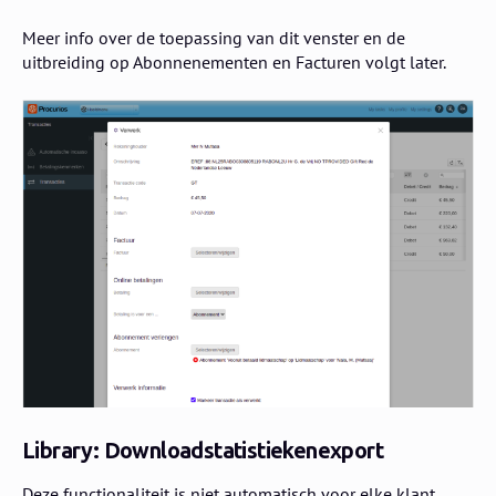
Meer info over de toepassing van dit venster en de
uitbreiding op Abonnenementen en Facturen volgt later.
Library: Downloadstatistiekenexport
Deze functionaliteit is niet automatisch voor elke klant