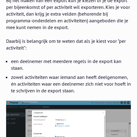
Bij het maken van een export kun je kiezen of je de export
per bijeenkomst of per activiteit wil exporteren. Kies je voor
activiteit, dan krijg je extra velden (behorende bij
programma-onderdelen en activiteiten) aangeboden die je
mee kunt nemen in de export.
Daarbij is belangrijk om te weten dat als je kiest voor "per
activiteit":
een deelnemer met meerdere regels in de export kan
staan.
zowel activiteiten waar iemand aan heeft deelgenomen,
én activiteiten waar een deelnemer zich niet voor hoeft in
te schrijven in de export staan.