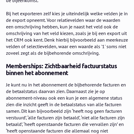
de bijeenkomst.
Bij het exporteren zelf kies je uiteindelijk welke velden je in
de export opneemt. Voor relatievelden waar de waarden
een omschrijving hebben, kun je naast het veld ook de
omschrijving van het veld kiezen, zoals je bij een export uit
het CRM ook kent. Denk hierbij bijvoorbeeld aan meerkeuze
velden of selectievelden, waar een waarde als '1' soms niet
zoveel zegt als de bijbehorende omschrijving.
Memberships: Zichtbaarheid factuurstatus
binnen het abonnement
Je kunt nu in het abonnement de bijbehorende facturen en
de betaalstatus daarvan zien. Daarnaast zie je op
abonnement-niveau ook een kun je een algemene status
zien die inzicht geeft in de betaalstatus van alle facturen
samen. Dit kan bijvoorbeeld zijn ‘heeft nog geen facturen
verstuurd’, ‘alle facturen zijn betaald’, ‘niet alle facturen zijn
betaald’, ‘heeft openstaande facturen die vervallen zijn’ en
‘heeft openstaande facturen die allemaal nog niet