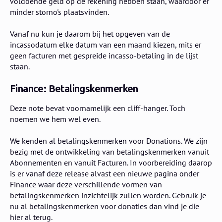
voldoende geld op de rekening hebben staan, waardoor er
minder storno's plaatsvinden.
Vanaf nu kun je daarom bij het opgeven van de
incassodatum elke datum van een maand kiezen, mits er
geen facturen met gespreide incasso-betaling in de lijst
staan.
Finance: Betalingskenmerken
Deze note bevat voornamelijk een cliff-hanger. Toch
noemen we hem wel even.
We kenden al betalingskenmerken voor Donations. We zijn
bezig met de ontwikkeling van betalingskenmerken vanuit
Abonnementen en vanuit Facturen. In voorbereiding daarop
is er vanaf deze release alvast een nieuwe pagina onder
Finance waar deze verschillende vormen van
betalingskenmerken inzichtelijk zullen worden. Gebruik je
nu al betalingskenmerken voor donaties dan vind je die
hier al terug.