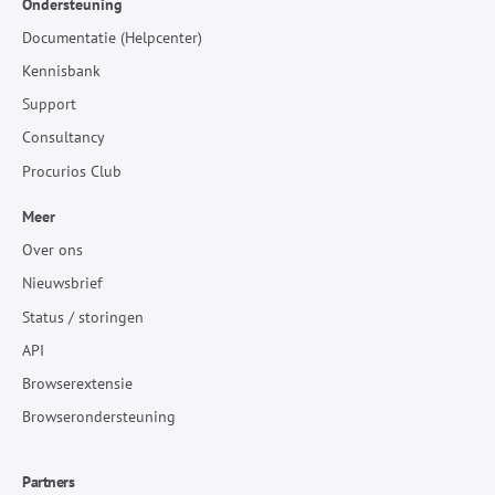
Ondersteuning
Documentatie (Helpcenter)
Kennisbank
Support
Consultancy
Procurios Club
Meer
Over ons
Nieuwsbrief
Status / storingen
API
Browserextensie
Browserondersteuning
Partners