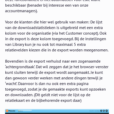
beschikbaar (benader bij interesse een van onze
accountmanagers).
Voor de klanten die hier wel gebruik van maken: De lijst
van de downloadstatistieken is uitgebreid met een extra
kolom voor de organisatie (via het Customer concept). Ook
in de export is deze kolom toegevoegd. Bij de instellingen
van Library kun je nu ook tot maximaal 5 extra
relatievelden kiezen die in de export worden meegenomen.
Bovendien is de export verhuisd naar een zogenaamde
‘achtergrondtaak’. Dat wil zeggen dat je het browser-venster
kunt sluiten terwijl de export wordt aangemaakt. Je kunt
dan gewoon verder werken met andere dingen terwijl je
‘wacht’. Daarvoor is dan nu ook een extra pagina
toegevoegd, zodat je de gemaakte exports kunt opzoeken
en downloaden. (Dit geldt niet voor de lijst op de
relatiekaart en de bijbehorende export daar)