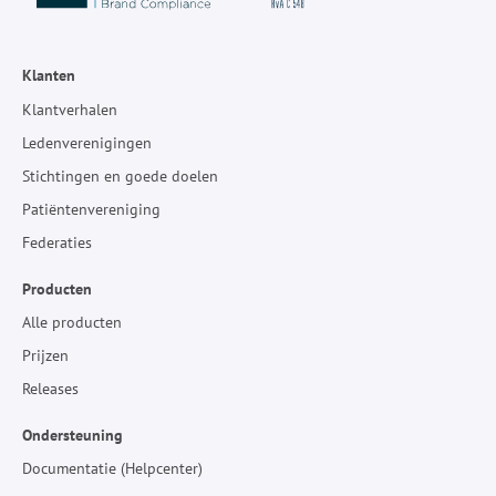
Klanten
Klantverhalen
Ledenverenigingen
Stichtingen en goede doelen
Patiëntenvereniging
Federaties
Producten
Alle producten
Prijzen
Releases
Ondersteuning
Documentatie (Helpcenter)