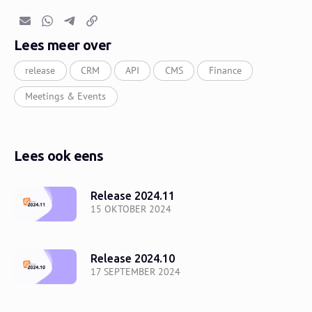
E-mail
Whatsapp
Telegram
Kopieer link
Lees meer over
release
CRM
API
CMS
Finance
Meetings & Events
Lees ook eens
Release 2024.11
15 OKTOBER 2024
Release 2024.10
17 SEPTEMBER 2024