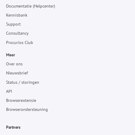
Documentatie (Helpcenter)
Kennisbank
Support
Consultancy
Procurios Club
Meer
Over ons
Nieuwsbrief
Status / storingen
API
Browserextensie
Browserondersteuning
Partners