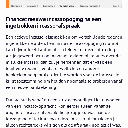
Finance: nieuwe incassopoging na een
ingetrokken incasso-afspraak
Een actieve incasso-afspraak kan om verschillende redenen
ingetrokken worden. Een mislukte incassopoging (storno)
kan bijvoorbeeld automatisch leiden tot deze intrekking.
Als je gewend bent om navraag te doen bij relaties over de
mislukte incasso, dan zul je herkennen dat er vaak een
legitieme reden is en dat er wellicht een andere
bankrekening gebruikt dient te worden voor de incasso. Je
krijgt toestemming om het dan nogmaals te proberen vanaf
een nieuwe bankrekening.
Dat laatste is vanaf nu een stuk eenvoudiger. Het uitvoeren
van een incasso-opdracht kon eerder alleen vanaf de
originele incasso-afspraak die gekoppeld was aan de
toezegging of factuur, maar deze incasso-afspraak kon je
alleen rechtstreeks wijzigen als de afspraak nog actief was.