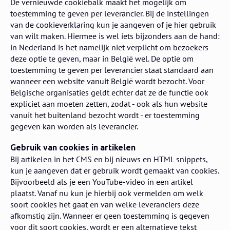
De vernieuwde cookiebalk maakt het mogelijk om
toestemming te geven per leverancier. Bij de instellingen
van de cookieverklaring kun je aangeven of je hier gebruik
van wilt maken. Hiermee is wel iets bijzonders aan de hand:
in Nederland is het namelijk niet verplicht om bezoekers
deze optie te geven, maar in België wel. De optie om
toestemming te geven per leverancier staat standaard aan
wanneer een website vanuit België wordt bezocht. Voor
Belgische organisaties geldt echter dat ze de functie ook
expliciet aan moeten zetten, zodat - ook als hun website
vanuit het buitenland bezocht wordt - er toestemming
gegeven kan worden als leverancier.
Gebruik van cookies in artikelen
Bij artikelen in het CMS en bij nieuws en HTML snippets,
kun je aangeven dat er gebruik wordt gemaakt van cookies.
Bijvoorbeeld als je een YouTube-video in een artikel
plaatst. Vanaf nu kun je hierbij ook vermelden om welk
soort cookies het gaat en van welke leveranciers deze
afkomstig zijn. Wanneer er geen toestemming is gegeven
voor dit soort cookies, wordt er een alternatieve tekst