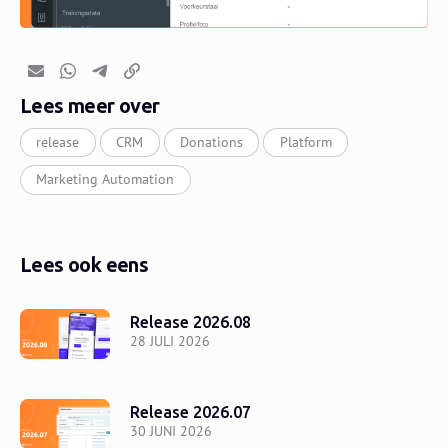
E-mail
Whatsapp
Telegram
Kopieer link
Lees meer over
release
CRM
Donations
Platform
Marketing Automation
Lees ook eens
Release 2026.08
28 JULI 2026
Release 2026.07
30 JUNI 2026