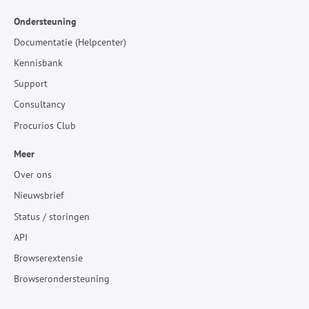
Ondersteuning
Documentatie (Helpcenter)
Kennisbank
Support
Consultancy
Procurios Club
Meer
Over ons
Nieuwsbrief
Status / storingen
API
Browserextensie
Browserondersteuning