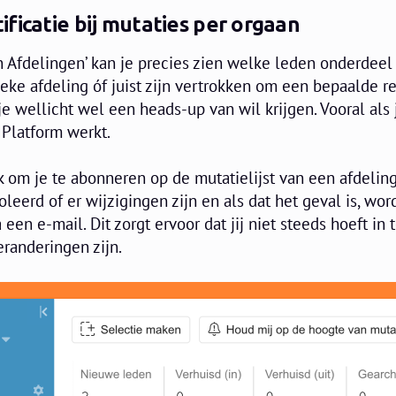
ficatie bij mutaties
per orgaan
jn Afdelingen’ kan je precies zien welke leden onderdeel 
ke afdeling óf juist zijn vertrokken om een bepaalde r
e wellicht wel een heads-up van wil krijgen. Vooral als 
 Platform werkt.
 om je te abonneren op de mutatielijst van een afdeling
leerd of er wijzigingen zijn en als dat het geval is, wor
een e-mail. Dit zorgt ervoor dat jij niet steeds hoeft in
eranderingen zijn.