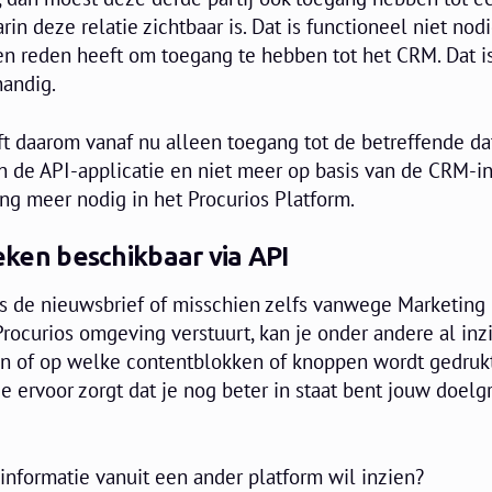
n deze relatie zichtbaar is. Dat is functioneel niet nod
een reden heeft om toegang te hebben tot het CRM. Dat i
andig.
t daarom vanaf nu alleen toegang tot de betreffende da
an de API-applicatie en niet meer op basis van de CRM-in
ng meer nodig in het Procurios Platform.
ieken beschikbaar via API
ls de nieuwsbrief of misschien zelfs vanwege Marketing
rocurios omgeving verstuurt, kan je onder andere al inz
n of op welke contentblokken of knoppen wordt gedrukt.
e ervoor zorgt dat je nog beter in staat bent jouw doelg
informatie vanuit een ander platform wil inzien?