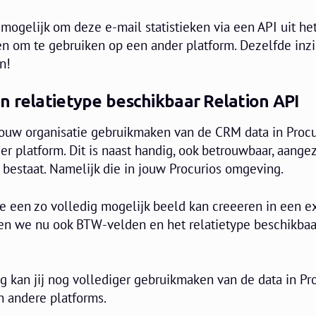
 mogelijk om deze e-mail statistieken via een API uit he
en om te gebruiken op een ander platform. Dezelfde inzi
en!
n relatietype beschikbaar Relation API
jouw organisatie gebruikmaken van de CRM data in Procur
 platform. Dit is naast handig, ook betrouwbaar, aangez
bestaat. Namelijk die in jouw Procurios omgeving.
je een zo volledig mogelijk beeld kan creeeren in een e
ben we nu ook BTW-velden en het relatietype beschikbaa
 kan jij nog vollediger gebruikmaken van de data in Pro
n andere platforms.