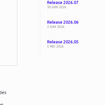
Release 2026.07
30 JUNI 2026
Release 2026.06
2 JUNI 2026
Release 2026.05
5 MEI 2026
ties
t
en