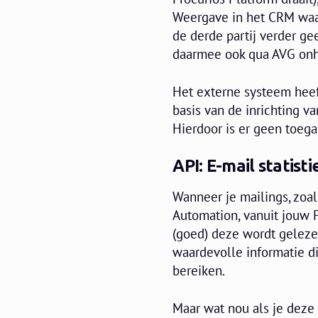
Weergave in het CRM waari
de derde partij verder g
daarmee ook qua AVG onh
Het externe systeem heef
basis van de inrichting v
Hierdoor is er geen toega
API: E-mail statist
Wanneer je mailings, zoa
Automation, vanuit jouw P
(goed) deze wordt geleze
waardevolle informatie di
bereiken.
Maar wat nou als je deze 