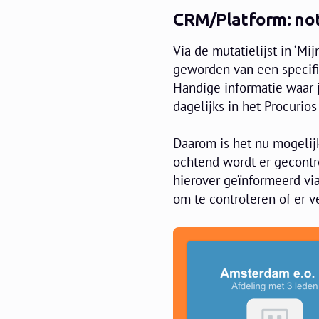
CRM/Platform: noti
Via de mutatielijst in ‘Mi
geworden van een specifie
Handige informatie waar j
dagelijks in het Procurios
Daarom is het nu mogelijk
ochtend wordt er gecontro
hierover geïnformeerd via 
om te controleren of er v