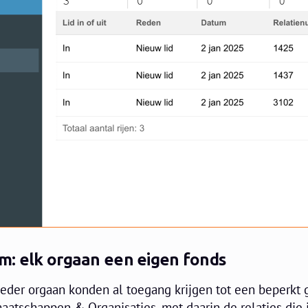
m: elk orgaan een eigen fonds
eder orgaan konden al toegang krijgen tot een beperkt 
aatschappen & Organisaties, met daarin de relaties die 