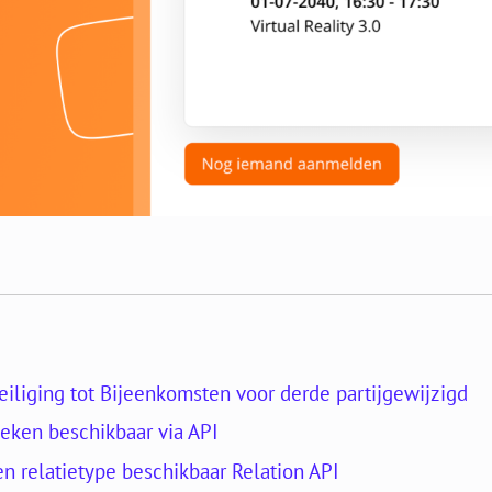
iliging tot Bijeenkomsten voor derde partijgewijzigd
tieken beschikbaar via API
n relatietype beschikbaar Relation API