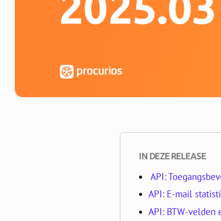
IN DEZE RELEASE
API: Toegangsbeve
API: E-mail statis
API: BTW-velden e