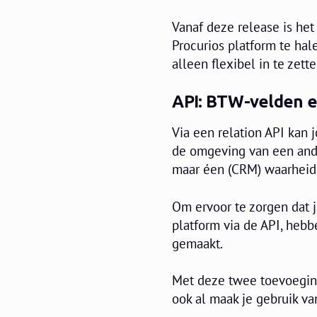
Vanaf deze release is het
Procurios platform te hal
alleen flexibel in te zett
API: BTW-velden e
Via een relation API kan 
de omgeving van een ander
maar éen (CRM) waarheid 
Om ervoor te zorgen dat 
platform via de API, heb
gemaakt.
Met deze twee toevoeging
ook al maak je gebruik va