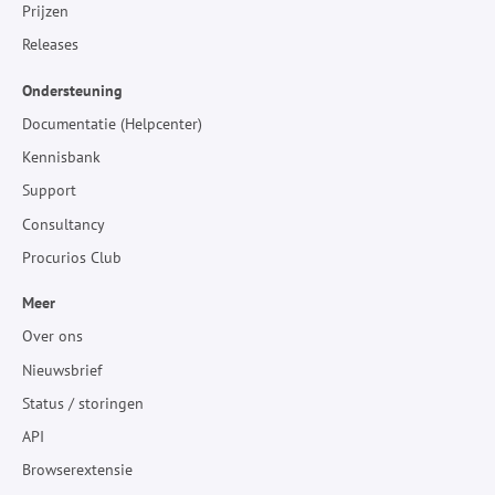
Prijzen
Releases
Ondersteuning
Documentatie (Helpcenter)
Kennisbank
Support
Consultancy
Procurios Club
Meer
Over ons
Nieuwsbrief
Status / storingen
API
Browserextensie