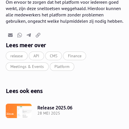
Om ervoor te zorgen dat het platform voor iedereen goed
werkt, zijn deze sneltoetsen weggehaald. Hierdoor kunnen
alle medewerkers het platform zonder problemen
gebruiken, ongeacht welke hulpmiddelen zij nodig hebben.
E-mail
Whatsapp
Telegram
Kopieer link
Lees meer over
release
API
CMS
Finance
Meetings & Events
Platform
Lees ook eens
Release 2025.06
28 MEI 2025