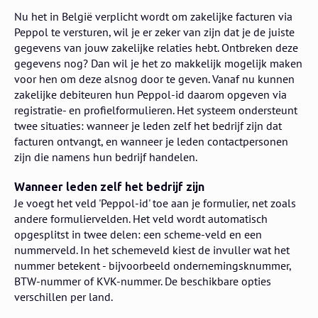
Nu het in België verplicht wordt om zakelijke facturen via
Peppol te versturen, wil je er zeker van zijn dat je de juiste
gegevens van jouw zakelijke relaties hebt. Ontbreken deze
gegevens nog? Dan wil je het zo makkelijk mogelijk maken
voor hen om deze alsnog door te geven. Vanaf nu kunnen
zakelijke debiteuren hun Peppol-id daarom opgeven via
registratie- en profielformulieren. Het systeem ondersteunt
twee situaties: wanneer je leden zelf het bedrijf zijn dat
facturen ontvangt, en wanneer je leden contactpersonen
zijn die namens hun bedrijf handelen.
Wanneer leden zelf het bedrijf zijn
Je voegt het veld 'Peppol-id' toe aan je formulier, net zoals
andere formuliervelden. Het veld wordt automatisch
opgesplitst in twee delen: een scheme-veld en een
nummerveld. In het schemeveld kiest de invuller wat het
nummer betekent - bijvoorbeeld ondernemingsknummer,
BTW-nummer of KVK-nummer. De beschikbare opties
verschillen per land.