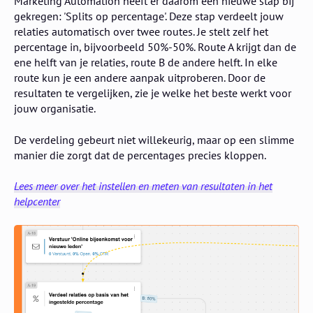
Marketing Automation heeft er daarom een nieuwe stap bij
gekregen: 'Splits op percentage'. Deze stap verdeelt jouw
relaties automatisch over twee routes. Je stelt zelf het
percentage in, bijvoorbeeld 50%-50%. Route A krijgt dan de
ene helft van je relaties, route B de andere helft. In elke
route kun je een andere aanpak uitproberen. Door de
resultaten te vergelijken, zie je welke het beste werkt voor
jouw organisatie.
De verdeling gebeurt niet willekeurig, maar op een slimme
manier die zorgt dat de percentages precies kloppen.
Lees meer over het instellen en meten van resultaten in het
helpcenter