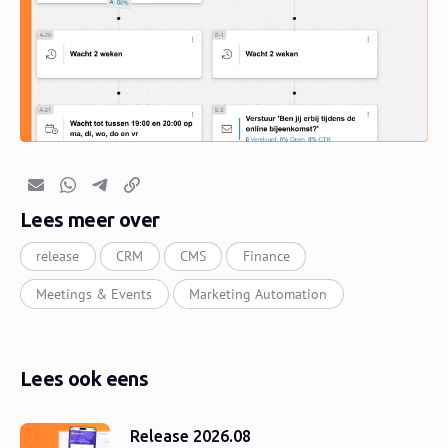
E-mail
Whatsapp
Telegram
Kopieer link
Lees meer over
release
CRM
CMS
Finance
Meetings & Events
Marketing Automation
Lees ook eens
Release 2026.08