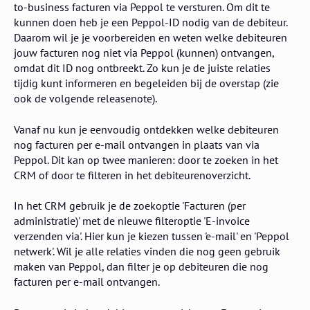
to-business facturen via Peppol te versturen. Om dit te
kunnen doen heb je een Peppol-ID nodig van de debiteur.
Daarom wil je je voorbereiden en weten welke debiteuren
jouw facturen nog niet via Peppol (kunnen) ontvangen,
omdat dit ID nog ontbreekt. Zo kun je de juiste relaties
tijdig kunt informeren en begeleiden bij de overstap (zie
ook de volgende releasenote).
Vanaf nu kun je eenvoudig ontdekken welke debiteuren
nog facturen per e-mail ontvangen in plaats van via
Peppol. Dit kan op twee manieren: door te zoeken in het
CRM of door te filteren in het debiteurenoverzicht.
In het CRM gebruik je de zoekoptie 'Facturen (per
administratie)' met de nieuwe filteroptie 'E-invoice
verzenden via'. Hier kun je kiezen tussen 'e-mail' en 'Peppol
netwerk'. Wil je alle relaties vinden die nog geen gebruik
maken van Peppol, dan filter je op debiteuren die nog
facturen per e-mail ontvangen.