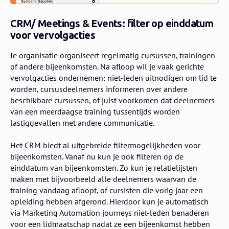
CRM/
Meetings & Events: filter op einddatum
voor vervolgacties
Je organisatie organiseert regelmatig cursussen, trainingen
of andere bijeenkomsten. Na afloop wil je vaak gerichte
vervolgacties ondernemen: niet-leden uitnodigen om lid te
worden, cursusdeelnemers informeren over andere
beschikbare cursussen, of juist voorkomen dat deelnemers
van een meerdaagse training tussentijds worden
lastiggevallen met andere communicatie.
Het CRM biedt al uitgebreide filtermogelijkheden voor
bijeenkomsten. Vanaf nu kun je ook filteren op de
einddatum van bijeenkomsten. Zo kun je relatielijsten
maken met bijvoorbeeld alle deelnemers waarvan de
training vandaag afloopt, of cursisten die vorig jaar een
opleiding hebben afgerond. Hierdoor kun je automatisch
via Marketing Automation journeys niet-leden benaderen
voor een lidmaatschap nadat ze een bijeenkomst hebben