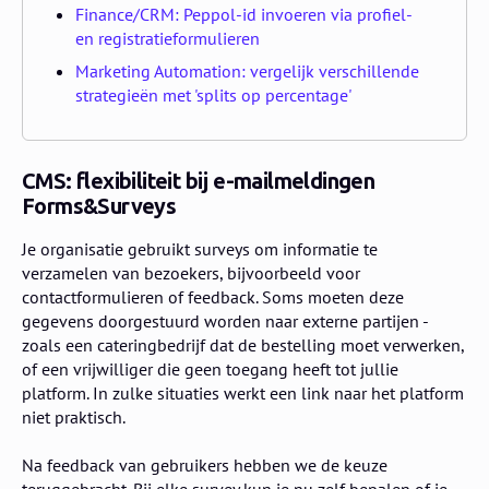
Finance/CRM: Peppol-id invoeren via profiel-
en registratieformulieren
Marketing Automation: vergelijk verschillende
strategieën met 'splits op percentage'
CMS: flexibiliteit bij e-mailmeldingen
Forms&Surveys
Je organisatie gebruikt surveys om informatie te
verzamelen van bezoekers, bijvoorbeeld voor
contactformulieren of feedback. Soms moeten deze
gegevens doorgestuurd worden naar externe partijen -
zoals een cateringbedrijf dat de bestelling moet verwerken,
of een vrijwilliger die geen toegang heeft tot jullie
platform. In zulke situaties werkt een link naar het platform
niet praktisch.
Na feedback van gebruikers hebben we de keuze
teruggebracht. Bij elke survey kun je nu zelf bepalen of je