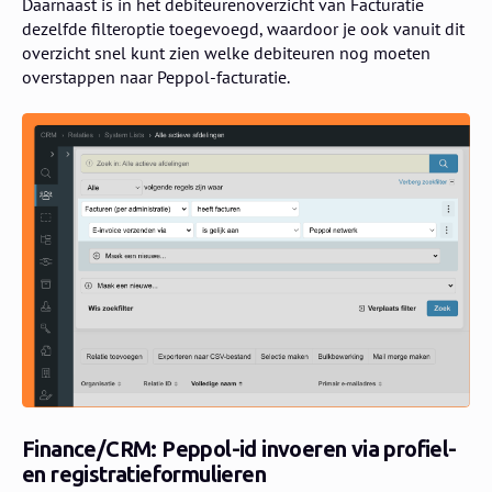
Daarnaast is in het debiteurenoverzicht van Facturatie
dezelfde filteroptie toegevoegd, waardoor je ook vanuit dit
overzicht snel kunt zien welke debiteuren nog moeten
overstappen naar Peppol-facturatie.
Finance/CRM: Peppol-id invoeren via profiel-
en registratieformulieren