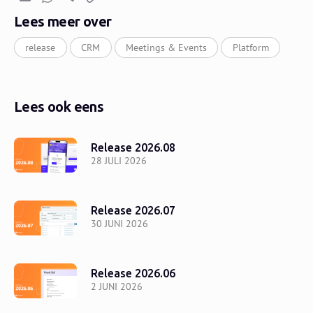
E-mail
Whatsapp
Telegram
Kopieer link
Lees meer over
release
CRM
Meetings & Events
Platform
Lees ook eens
Release 2026.08
28 JULI 2026
Release 2026.07
30 JUNI 2026
Release 2026.06
2 JUNI 2026