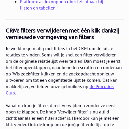
Platform: actieknoppen direct zichtbaar bij
lijsten en tabellen
CRM: filters verwijderen met één klik dankzij
vernieuwde vormgeving van filters
Je werkt regelmatig met filters in het CRM om de juiste
relaties te vinden. Soms wil je snel een filter verwijderen
om de originele relatielijst weer te zien. Dan moest je eerst
het filter openklappen, naar beneden scrollen en onderaan
op 'Wis zoekfilter' klikken en de zoekopdracht opnieuw
uitvoeren om tot een ongefilterde lijst te komen. 'Dat kan
makkelijker', vertelden onze gebruikers op
de Procurios
Club
.
Vanaf nu kun je filters direct verwijderen zonder ze eerst
open te klappen. De knop 'Verwijder filter' is nu altijd
zichtbaar als er een filter actief is. Hierdoor kun je met één
klik verder. Ook de knop om de (on)gefilterde lijst op te