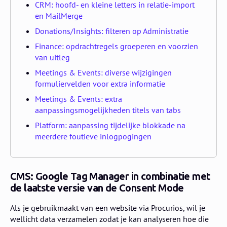
CRM: hoofd- en kleine letters in relatie-import
en MailMerge
Donations/Insights: filteren op Administratie
Finance: opdrachtregels groeperen en voorzien
van uitleg
Meetings & Events: diverse wijzigingen
formuliervelden voor extra informatie
Meetings & Events: extra
aanpassingsmogelijkheden titels van tabs
Platform: aanpassing tijdelijke blokkade na
meerdere foutieve inlogpogingen
CMS: Google Tag Manager in combinatie met
de laatste versie van de Consent Mode
Als je gebruikmaakt van een website via Procurios, wil je
wellicht data verzamelen zodat je kan analyseren hoe die