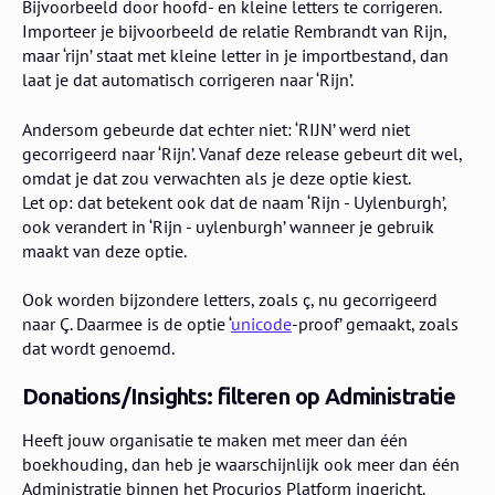
Bijvoorbeeld door hoofd- en kleine letters te corrigeren.
Importeer je bijvoorbeeld de relatie Rembrandt van Rijn,
maar ‘rijn’ staat met kleine letter in je importbestand, dan
laat je dat automatisch corrigeren naar ‘Rijn’.
Andersom gebeurde dat echter niet: ‘RIJN’ werd niet
gecorrigeerd naar ‘Rijn’. Vanaf deze release gebeurt dit wel,
omdat je dat zou verwachten als je deze optie kiest.
Let op: dat betekent ook dat de naam ‘Rijn - Uylenburgh’,
ook verandert in ‘Rijn - uylenburgh’ wanneer je gebruik
maakt van deze optie.
Ook worden bijzondere letters, zoals ç, nu gecorrigeerd
naar Ç. Daarmee is de optie ‘
unicode
-proof’ gemaakt, zoals
dat wordt genoemd.
Donations/Insights: filteren op Administratie
Heeft jouw organisatie te maken met meer dan één
boekhouding, dan heb je waarschijnlijk ook meer dan één
Administratie binnen het Procurios Platform ingericht.