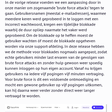
In de vorige release voerden we een aanpassing door in
onze manier om zogenaamde ‘brute force attacks’ tegen te
gaan. Gebruikersnamen (meestal e-mailadressen), waarmee
meerdere keren werd geprobeerd in te loggen met een
incorrect wachtwoord, kregen een tijdelijke blokkade
waarbij de duur opliep naarmate het vaker werd
geprobeerd. Om de blokkade op te heffen moest de
gebruiker wachten óf moest de blokkade opgeheven
worden via onze support-afdeling. In deze release hebben
we de methode voor blokkades nogmaals aangepast, zodat
echte gebruikers minder last ervaren van de gevolgen van
brute force attacks en zonder hulp gewoon weer spoedig
kunnen inloggen op hun eigen account. Vanaf nu krijgen
gebruikers na iedere vijf pogingen vijf minuten vertraging.
Voor brute force is dit een voldoende ontmoediging en
mocht een gewone gebruiker op vijf pogingen uitkomen,
kan hij daarna weer verder zonder direct weer langer
vertraagd te worden.