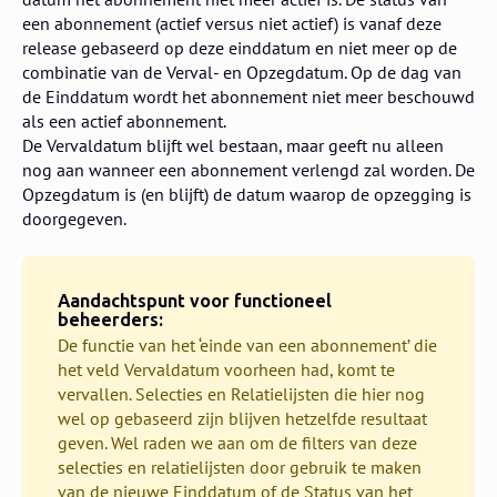
een abonnement (actief versus niet actief) is vanaf deze
release gebaseerd op deze einddatum en niet meer op de
combinatie van de Verval- en Opzegdatum. Op de dag van
de Einddatum wordt het abonnement niet meer beschouwd
als een actief abonnement.
De Vervaldatum blijft wel bestaan, maar geeft nu alleen
nog aan wanneer een abonnement verlengd zal worden. De
Opzegdatum is (en blijft) de datum waarop de opzegging is
doorgegeven.
Aandachtspunt voor functioneel
beheerders:
De functie van het ‘einde van een abonnement’ die
het veld Vervaldatum voorheen had, komt te
vervallen. Selecties en Relatielijsten die hier nog
wel op gebaseerd zijn blijven hetzelfde resultaat
geven. Wel raden we aan om de filters van deze
selecties en relatielijsten door gebruik te maken
van de nieuwe Einddatum of de Status van het