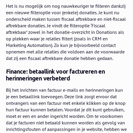
Het is nu mogelijk om nog nauwkeuriger te filteren dankzij
een nieuwe filteroptie voor (enkele) donaties. Je kunt nu
onderscheid maken tussen fiscaal aftrekbare en niet-fiscaal
aftrekbare donaties. Je vindt de filteroptie ‘Fiscaal
aftrekbaar’ zowel in het donatie-overzicht in Donations als
op plekken waar je relaties filtert (zoals in CRM en
Marketing Automation). Zo kun je bijvoorbeeld contact
opnemen met alle relaties die voldoen aan de voorwaarde
dat zij een fiscaal aftrekbare donatie hebben gedaan.
Finance: betaallink voor factureren en
herinneringen verbeterd
Bij het inrichten van factuur e-mails en herinneringen kun
je een betaallink toevoegen. Deze link zorgt ervoor dat
ontvangers van een factuur met enkele klikken op de knop
hun factuur kunnen betalen. Voordat je dit kunt gebruiken,
moet er een en ander ingericht worden. Om te voorkomen
dat je facturen niet betaald kunnen worden als gevolg van
inrichtingsfouten of aanpassingen in je website, hebben we