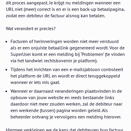
dit proces aangepast. Je krijgt nu meldingen wanneer een
URL niet (meer) correct is en er is een back-up betaalpagina,
zodat een debiteur de factuur alsnog kan betalen.
Wat verandert er precies?
Facturen of herinneringen worden niet meer verstuurd
als er een onjuiste betaallink gegenereerd wordt. Voor de
SuperUser komt er een melding bij ‘Problemen’ (te vinden
via het tandwiel rechtsbovenin je platform).
Tijdens het inrichten van een e-mailsjabloon controleert
het platform de URL en wordt er direct teruggekoppeld
wanneer er iets mis gaat.
Wanneer er daarnaast veranderingen plaatsvinden in de
opbouw van jouw website en reeds bestaande links
daardoor niet meer zouden werken, zal de debiteur naar
een werkende (tussen) pagina worden geleid. Als
beheerder ontvang je vervolgens een melding hierover.
Hiermee verkleinen we de kans dat debiteuren hun factuur