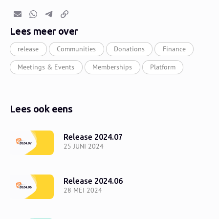
E-mail
Whatsapp
Telegram
Kopieer link
Lees meer over
release
Communities
Donations
Finance
Meetings & Events
Memberships
Platform
Lees ook eens
Release 2024.07
25 JUNI 2024
Release 2024.06
28 MEI 2024