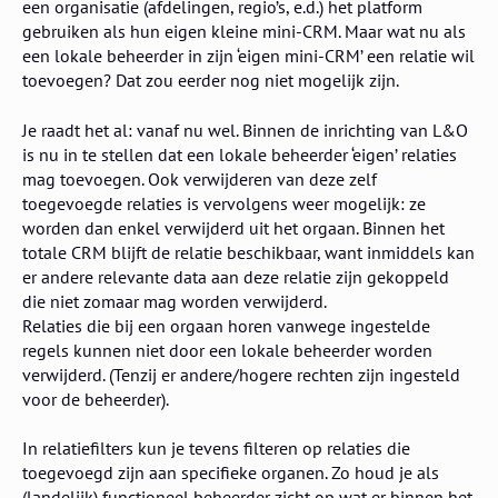
een organisatie (afdelingen, regio’s, e.d.) het platform
gebruiken als hun eigen kleine mini-CRM. Maar wat nu als
een lokale beheerder in zijn ‘eigen mini-CRM’ een relatie wil
toevoegen? Dat zou eerder nog niet mogelijk zijn.
Je raadt het al: vanaf nu wel. Binnen de inrichting van L&O
is nu in te stellen dat een lokale beheerder ‘eigen’ relaties
mag toevoegen. Ook verwijderen van deze zelf
toegevoegde relaties is vervolgens weer mogelijk: ze
worden dan enkel verwijderd uit het orgaan. Binnen het
totale CRM blijft de relatie beschikbaar, want inmiddels kan
er andere relevante data aan deze relatie zijn gekoppeld
die niet zomaar mag worden verwijderd.
Relaties die bij een orgaan horen vanwege ingestelde
regels kunnen niet door een lokale beheerder worden
verwijderd. (Tenzij er andere/hogere rechten zijn ingesteld
voor de beheerder).
In relatiefilters kun je tevens filteren op relaties die
toegevoegd zijn aan specifieke organen. Zo houd je als
(landelijk) functioneel beheerder zicht op wat er binnen het