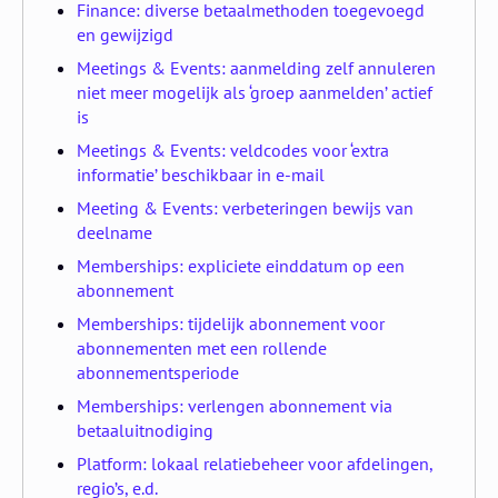
Finance: diverse betaalmethoden toegevoegd
en gewijzigd
Meetings & Events: aanmelding zelf annuleren
niet meer mogelijk als ‘groep aanmelden’ actief
is
Meetings & Events: veldcodes voor ‘extra
informatie’ beschikbaar in e-mail
Meeting & Events: verbeteringen bewijs van
deelname
Memberships: expliciete einddatum op een
abonnement
Memberships: tijdelijk abonnement voor
abonnementen met een rollende
abonnementsperiode
Memberships: verlengen abonnement via
betaaluitnodiging
Platform: lokaal relatiebeheer voor afdelingen,
regio’s, e.d.