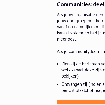
Communities: deel
Als jouw organisatie een
jouw doelgroep nog beter 
vanaf nu namelijk mogeli
kanaal volgen en had je 
meer post.
Als je communitydeelne
Zien zij de berichten 
welk kanaal deze zijn g
bekijken)
Ontvangen zij (indien 
bericht plaatst of reag