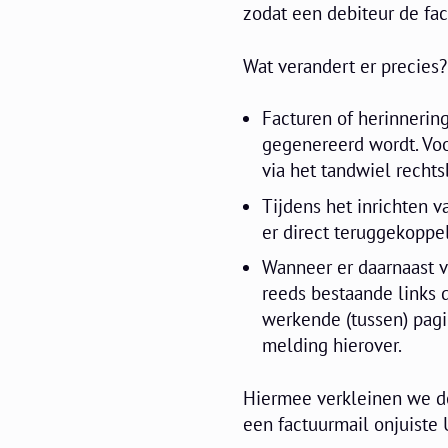
zodat een debiteur de fa
Wat verandert er precies?
Facturen of herinnerin
gegenereerd wordt. Voo
via het tandwiel rechts
Tijdens het inrichten 
er direct teruggekoppe
Wanneer er daarnaast 
reeds bestaande links 
werkende (tussen) pagi
melding hierover.
Hiermee verkleinen we de
een factuurmail onjuiste 