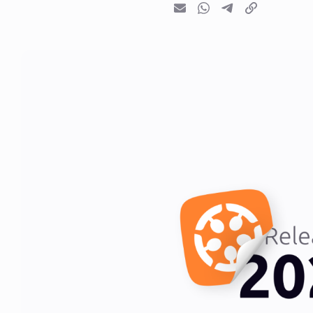
E-mail
Whatsapp
Telegram
Kopieer link