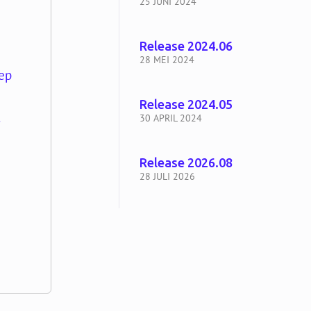
25 JUNI 2024
Release 2024.06
28 MEI 2024
oep
Release 2024.05
l
30 APRIL 2024
Release 2026.08
28 JULI 2026