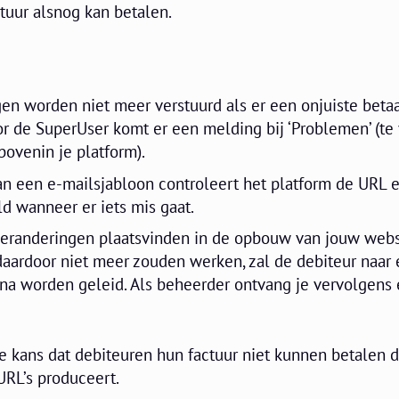
ctuur alsnog kan betalen.
gen worden niet meer verstuurd als er een onjuiste betaa
r de SuperUser komt er een melding bij ‘Problemen’ (te
bovenin je platform).
van een e-mailsjabloon controleert het platform de URL 
ld wanneer er iets mis gaat.
veranderingen plaatsvinden in de opbouw van jouw webs
daardoor niet meer zouden werken, zal de debiteur naar
na worden geleid. Als beheerder ontvang je vervolgens
 kans dat debiteuren hun factuur niet kunnen betalen 
URL’s produceert.