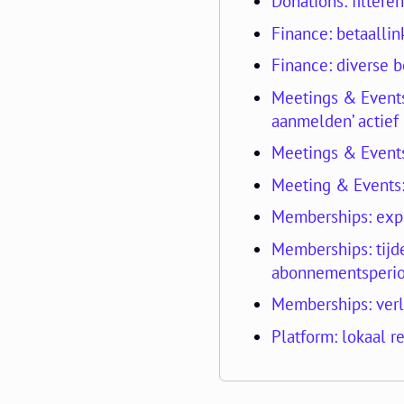
Donations: filtere
Finance: betaallin
Finance: diverse 
Meetings & Events
aanmelden’ actief 
Meetings & Events:
Meeting & Events:
Memberships: exp
Memberships: tij
abonnementsperi
Memberships: ver
Platform: lokaal re