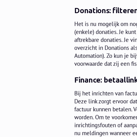
Donations: filtere
Het is nu mogelijk om nog
(enkele) donaties. Je kun
aftrekbare donaties. Je vin
overzicht in Donations al
Automation). Zo kun je b
voorwaarde dat zij een f
Finance: betaallin
Bij het inrichten van fac
Deze link zorgt ervoor d
factuur kunnen betalen. V
worden. Om te voorkomen 
inrichtingsfouten of aanp
nu meldingen wanneer een