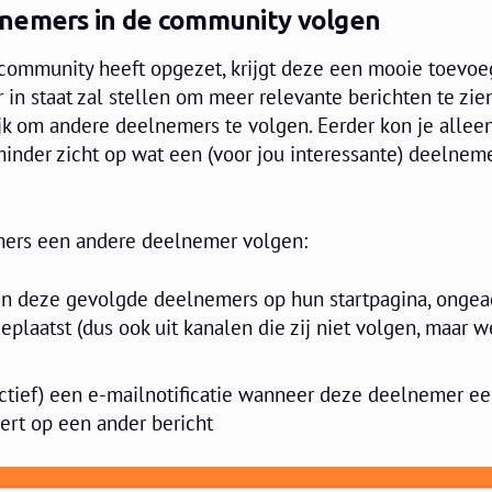
nemers in de community volgen
 community heeft opgezet, krijgt deze een mooie toevoe
in staat zal stellen om meer relevante berichten te zien
jk om andere deelnemers te volgen. Eerder kon je allee
minder zicht op wat een (voor jou interessante) deelnem
mers een andere deelnemer volgen:
van deze gevolgde deelnemers op hun startpagina, ongea
eplaatst (dus ook uit kanalen die zij niet volgen, maar
actief) een e-mailnotificatie wanneer deze deelnemer e
eert op een ander bericht