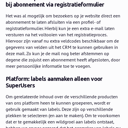
bij abonnement via registratieformulier
Het was al mogelijk om bezoekers op je website direct een
abonnement te laten afsluiten via een profiel- of
registratieformulier. Hierbij kun je een extra e-mail laten
versturen na het voltooien van het registratieproces.
Hiervoor zijn vanaf nu extra veldcodes beschikbaar om de
gegevens van velden uit het CRM te kunnen gebruiken in
deze mail. Zo kun je de mail nog beter afstemmen op
degene die zojuist een abonnement heeft afgesloten, door
meer persoonlijke informatie toe te voegen.
Platform: labels aanmaken alleen voor
SuperUsers
Om gerelateerde inhoud over de verschillende producten
van ons platform heen te kunnen groeperen, wordt er
gebruik gemaakt van labels. Deze zijn op verschillende
plekken te selecteren (en aan te maken). Om te voorkomen
dat er te gemakkelijk een wildgroei aan labels ontstaat,
hebben we ervoor gezorgd dat het
aanmaken
van labels nu