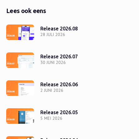
Lees ook eens
Release 2026.08
28 JULI 2026
Release 2026.07
30 JUNI 2026
Release 2026.06
2 JUNI 2026
Release 2026.05
5 MEI 2026