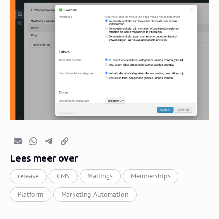
E-mail
Whatsapp
Telegram
Kopieer link
Lees meer over
release
CMS
Mailings
Memberships
Platform
Marketing Automation