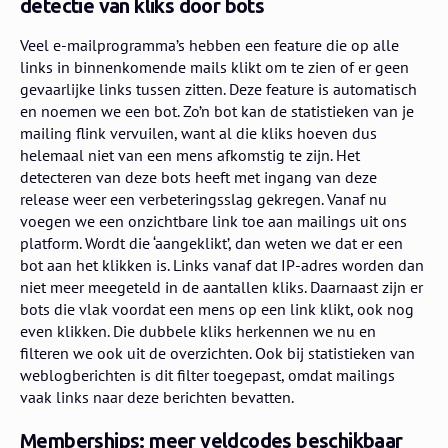
detectie van kliks door bots
Veel e-mailprogramma’s hebben een feature die op alle
links in binnenkomende mails klikt om te zien of er geen
gevaarlijke links tussen zitten. Deze feature is automatisch
en noemen we een bot. Zo’n bot kan de statistieken van je
mailing flink vervuilen, want al die kliks hoeven dus
helemaal niet van een mens afkomstig te zijn. Het
detecteren van deze bots heeft met ingang van deze
release weer een verbeteringsslag gekregen. Vanaf nu
voegen we een onzichtbare link toe aan mailings uit ons
platform. Wordt die ‘aangeklikt’, dan weten we dat er een
bot aan het klikken is. Links vanaf dat IP-adres worden dan
niet meer meegeteld in de aantallen kliks. Daarnaast zijn er
bots die vlak voordat een mens op een link klikt, ook nog
even klikken. Die dubbele kliks herkennen we nu en
filteren we ook uit de overzichten. Ook bij statistieken van
weblogberichten is dit filter toegepast, omdat mailings
vaak links naar deze berichten bevatten.
Memberships: meer veldcodes beschikbaar