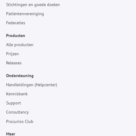
Stichtingen en goede doelen
Patiëntenvereniging
Federaties
Producten
Alle producten
Prijzen
Releases
Ondersteuning
Handleidingen (Helpcenter)
Kennisbank
Support
Consultancy
Procurios Club
Meer