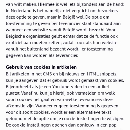
van wilt maken. Hiermee is wel iets bijzonders aan de hand:
in Nederland is het namelijk niet verplicht om bezoekers
deze optie te geven, maar in België wel. De optie om
toestemming te geven per leverancier staat standaard aan
wanneer een website vanuit België wordt bezocht. Voor
Belgische organisaties geldt echter dat ze de functie ook
expliciet aan moeten zetten, zodat - ook als hun website
vanuit het buitenland bezocht wordt - er toestemming
gegeven kan worden als leverancier.
Gebruik van cookies in artikelen
Bij artikelen in het CMS en bij nieuws en HTML snippets,
kun je aangeven dat er gebruik wordt gemaakt van cookies.
Bijvoorbeeld als je een YouTube-video in een artikel
plaatst. Vanaf nu kun je hierbij ook vermelden om welk
soort cookies het gaat en van welke leveranciers deze
afkomstig zijn. Wanneer er geen toestemming is gegeven
voor dit soort cookies, wordt er een alternatieve tekst
getoond met de optie om je cookie-instellingen te wijzigen.
De cookie-instellingen openen dan opnieuw in een pop-