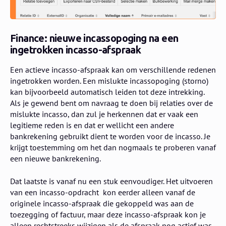
Finance: nieuwe incassopoging na een
ingetrokken incasso-afspraak
Een actieve incasso-afspraak kan om verschillende redenen
ingetrokken worden. Een mislukte incassopoging (storno)
kan bijvoorbeeld automatisch leiden tot deze intrekking.
Als je gewend bent om navraag te doen bij relaties over de
mislukte incasso, dan zul je herkennen dat er vaak een
legitieme reden is en dat er wellicht een andere
bankrekening gebruikt dient te worden voor de incasso. Je
krijgt toestemming om het dan nogmaals te proberen vanaf
een nieuwe bankrekening.
Dat laatste is vanaf nu een stuk eenvoudiger. Het uitvoeren
van een incasso-opdracht kon eerder alleen vanaf de
originele incasso-afspraak die gekoppeld was aan de
toezegging of factuur, maar deze incasso-afspraak kon je
alleen rechtstreeks wijzigen als de afspraak nog actief was.