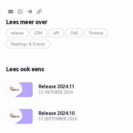
E-mail
Whatsapp
Telegram
Kopieer link
Lees meer over
release
CRM
API
CMS
Finance
Meetings & Events
Lees ook eens
Release 2024.11
15 OKTOBER 2024
Release 2024.10
17 SEPTEMBER 2024