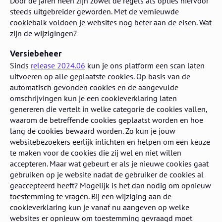
Door de jaren heen zijn zowel de regels als opties hiervoor
steeds uitgebreider geworden. Met de vernieuwde
cookiebalk voldoen je websites nog beter aan de eisen. Wat
zijn de wijzigingen?
Versiebeheer
Sinds
release 2024.06
kun je ons platform een scan laten
uitvoeren op alle geplaatste cookies. Op basis van de
automatisch gevonden cookies en de aangevulde
omschrijvingen kun je een cookieverklaring laten
genereren die vertelt in welke categorie de cookies vallen,
waarom de betreffende cookies geplaatst worden en hoe
lang de cookies bewaard worden. Zo kun je jouw
websitebezoekers eerlijk inlichten en helpen om een keuze
te maken voor de cookies die zij wel en niet willen
accepteren. Maar wat gebeurt er als je nieuwe cookies gaat
gebruiken op je website nadat de gebruiker de cookies al
geaccepteerd heeft? Mogelijk is het dan nodig om opnieuw
toestemming te vragen. Bij een wijziging aan de
cookieverklaring kun je vanaf nu aangeven op welke
websites er opnieuw om toestemming gevraagd moet