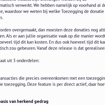
matisch verwerkt. We hebben namelijk op voorhand al d
tie, waardoor we weten bij welke Toezegging de donatie
s.
orden overgemaakt, dan moesten deze donaties nog alti
. Als er aan jullie organisatie vaak op die manier word
eveel tijd dit kan kosten. En dus ook hoeveel tijd dit ka
isch zou gebeuren. Vanaf deze release is dat gerealisee
aat uit 3 onderdelen:
transacties die precies overeenkomen met een toezeggin
e toezegging. Deze feature is per direct actief, daar hoef
 basis van herkend gedrag