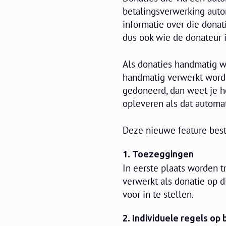
betalingsverwerking auto
informatie over die dona
dus ook wie de donateur i
Als donaties handmatig w
handmatig verwerkt worden
gedoneerd, dan weet je ho
opleveren als dat automat
Deze nieuwe feature best
1. Toezeggingen
In eerste plaats worden 
verwerkt als donatie op di
voor in te stellen.
2. Individuele regels op