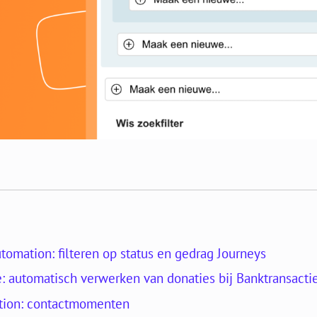
omation: filteren op status en gedrag Journeys
: automatisch verwerken van donaties bij Banktransacti
tion: contactmomenten