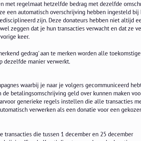
 met regelmaat hetzelfde bedrag met dezelfde omschr
 ze een automatisch overschrijving hebben ingesteld bij
edisciplineerd zijn. Deze donateurs hebben niet altijd e
 wel zeggen dat je hun transacties verwacht en dat ze v
vorige keer.
'herkend gedrag' aan te merken worden alle toekomstige
op dezelfde manier verwerkt.
pagnes waarbij je naar je volgers gecommuniceerd hebt
n de betalingsomschrijving geld over kunnen maken voo
aarvoor generieke regels instellen die alle transacties m
 automatisch verwerken als een donatie voor een gekoze
lle transacties die tussen 1 december en 25 december