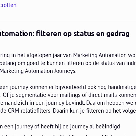
crollen
omation: filteren op status en gedrag
ring in het afgelopen jaar van Marketing Automation wo
belang om goed te kunnen filteren op de status van ind
 Marketing Automation Journeys.
een journey kunnen er bijvoorbeeld ook nog handmatig
 Of je segmentatie voor mailings of direct mails kunne
iemand zich in een journey bevindt. Daarom hebben we 
e CRM relatiefilters. Daarin kun je filteren op het volg
in een journey of heeft hij de journey al beëindigd