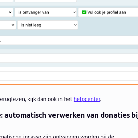
teruglezen, kijk dan ook in het
helpcenter
.
: automatisch verwerken van donaties bi
omatische incasso zijn ontvangen worden bij de