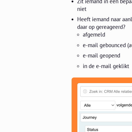
Zit iemand in een bepaal
niet
Heeft iemand naar aanl
daar op gereageerd?
afgemeld
e-mail gebounced (a
e-mail geopend
in de e-mail geklikt