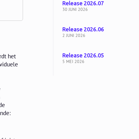
Release 2026.07
30 JUNI 2026
Release 2026.06
2 JUNI 2026
Release 2026.05
rdt het
5 MEI 2026
ividuele
e
n
de
ende: