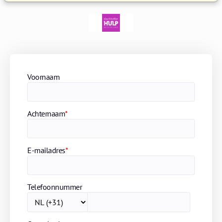
Voornaam
Achternaam
*
E-mailadres
*
Telefoonnummer