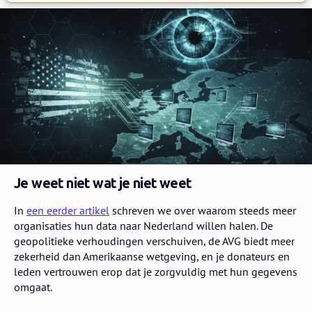
Je weet niet wat je niet weet
In
een eerder artikel
schreven we over waarom steeds meer
organisaties hun data naar Nederland willen halen. De
geopolitieke verhoudingen verschuiven, de AVG biedt meer
zekerheid dan Amerikaanse wetgeving, en je donateurs en
leden vertrouwen erop dat je zorgvuldig met hun gegevens
omgaat.