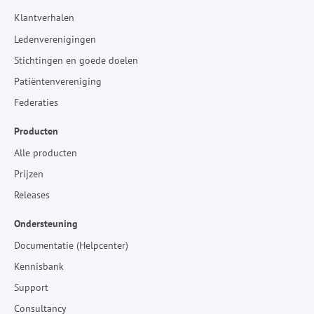
Klantverhalen
Ledenverenigingen
Stichtingen en goede doelen
Patiëntenvereniging
Federaties
Producten
Alle producten
Prijzen
Releases
Ondersteuning
Documentatie (Helpcenter)
Kennisbank
Support
Consultancy