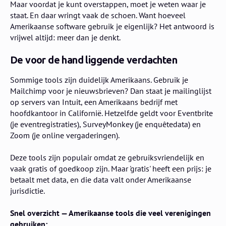
Maar voordat je kunt overstappen, moet je weten waar je
staat. En daar wringt vaak de schoen. Want hoeveel
Amerikaanse software gebruik je eigenlijk? Het antwoord is
vrijwel altijd: meer dan je denkt.
De voor de hand liggende verdachten
Sommige tools zijn duidelijk Amerikaans. Gebruik je
Mailchimp voor je nieuwsbrieven? Dan staat je mailinglijst
op servers van Intuit, een Amerikaans bedrijf met
hoofdkantoor in Californië. Hetzelfde geldt voor Eventbrite
(je eventregistraties), SurveyMonkey (je enquêtedata) en
Zoom (je online vergaderingen).
Deze tools zijn populair omdat ze gebruiksvriendelijk en
vaak gratis of goedkoop zijn. Maar 'gratis' heeft een prijs: je
betaalt met data, en die data valt onder Amerikaanse
jurisdictie.
Snel overzicht — Amerikaanse tools die veel verenigingen
gebruiken: