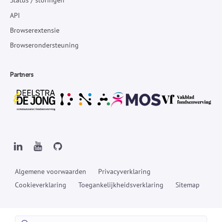
Status / storingen
API
Browserextensie
Browserondersteuning
Partners
Algemene voorwaarden
Privacyverklaring
Cookieverklaring
Toegankelijkheidsverklaring
Sitemap
Zoeken: