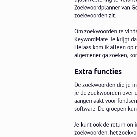
Zoekwoordplanner van Goo
zoekwoorden zit.
Om zoekwoorden te vinde
KeywordMate. Je krijgt d
Helaas kom ik alleen op 
algemener ga zoeken, ko
Extra functies
De zoekwoorden die je in
je de zoekwoorden over e
aangemaakt voor fondse
software. De groepen kun
Je kunt ook de return on 
zoekwoorden, het zoekvol