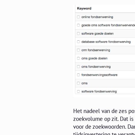
Het nadeel van de zes pos
zoekvolume op zit. Dat is
voor de zoekwoorden. Dan
tijdsinvestering te vera