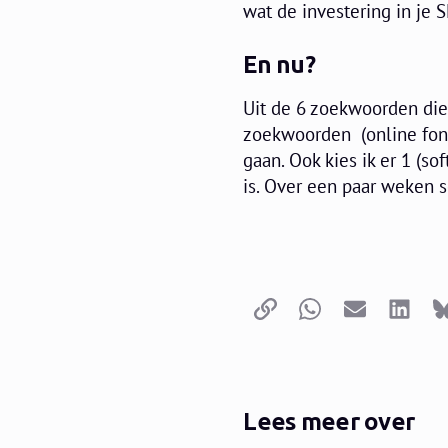
wat de investering in je 
En nu?
Uit de 6 zoekwoorden die 
zoekwoorden (online fon
gaan. Ook kies ik er 1 (
is. Over een paar weken 
Kopieer link
Whatsapp
E-mail
LinkedI
Lees meer over