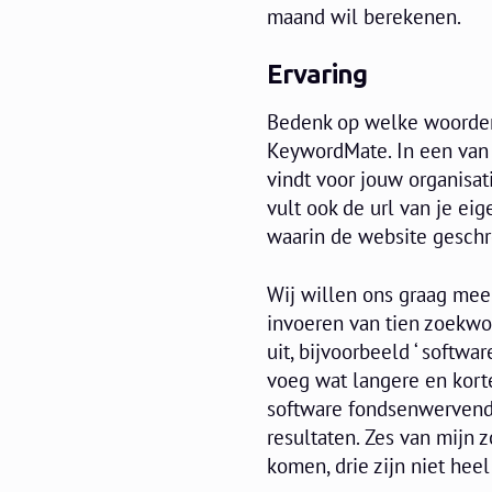
maand wil berekenen.
Ervaring
Bedenk op welke woorden 
KeywordMate. In een van 
vindt voor jouw organisat
vult ook de url van je eig
waarin de website geschr
Wij willen ons graag mee
invoeren van tien zoekwo
uit, bijvoorbeeld ‘ softw
voeg wat langere en kort
software fondsenwervende
resultaten. Zes van mijn
komen, drie zijn niet hee