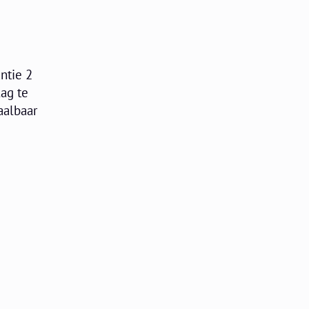
ntie 2
ag te
aalbaar