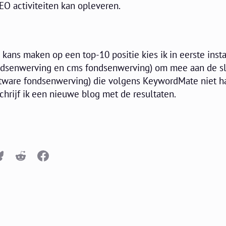
SEO activiteiten kan opleveren.
kans maken op een top-10 positie kies ik in eerste insta
dsenwerving en cms fondsenwerving) om mee aan de sl
software fondsenwerving) die volgens KeywordMate niet h
schrijf ik een nieuwe blog met de resultaten.
n
Bluesky
Reddit
Facebook