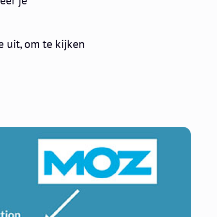
ëer je
uit, om te kijken