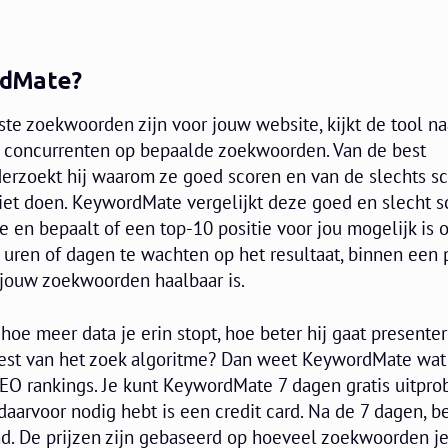
rdMate?
te zoekwoorden zijn voor jouw website, kijkt de tool na
0 concurrenten op bepaalde zoekwoorden. Van de best
erzoekt hij waarom ze goed scoren en van de slechts s
iet doen. KeywordMate vergelijkt deze goed en slecht 
 en bepaalt of een top-10 positie voor jou mogelijk is 
 uren of dagen te wachten op het resultaat, binnen een 
r jouw zoekwoorden haalbaar is.
 hoe meer data je erin stopt, hoe beter hij gaat presenter
st van het zoek algoritme? Dan weet KeywordMate wat
SEO rankings. Je kunt KeywordMate 7 dagen gratis uitpro
 daarvoor nodig hebt is een credit card. Na de 7 dagen, be
d. De prijzen zijn gebaseerd op hoeveel zoekwoorden je