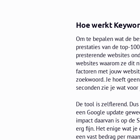
Hoe werkt Keywo
Om te bepalen wat de bes
prestaties van de top-10
presterende websites ond
websites waarom ze dit n
factoren met jouw website
zoekwoord. Je hoeft geen
seconden zie je wat voo
De tool is zelflerend. Dus
een Google update gewee
impact daarvan is op de 
erg fijn. Het enige wat je
een vast bedrag per maan