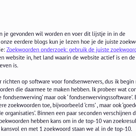
je gevonden wil worden en voer dit lijstje in in de
onze eerdere blogs kun je lezen hoe je de juiste zoek
ie:
Zoekwoorden onderzoek: gebruik de juiste zoekwoor
en website in, het land waarin de website actief is en de
even is.
r richten op software voor fondsenwervers, dus ik begin
orden die daarmee te maken hebben. Ik probeer wat co
are fondsenwerving’ maar ook ‘ fondsenwervingssoftware’. 
ere zoekwoorden toe, bijvoorbeeld ‘cms’ , maar ook ‘goe
 organisaties’. Binnen een paar seconden verschijnen 
 zoekwoorden hebben kans om in de top-10 van zoekresul
l kansvol en met 1 zoekwoord staan we al in de top-10.