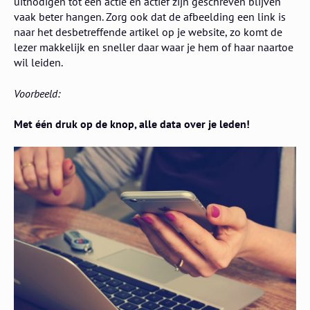
uitnodigen tot een actie en actief zijn geschreven blijven
vaak beter hangen. Zorg ook dat de afbeelding een link is
naar het desbetreffende artikel op je website, zo komt de
lezer makkelijk en sneller daar waar je hem of haar naartoe
wil leiden.
Voorbeeld:
Met één druk op de knop, alle data over je leden!