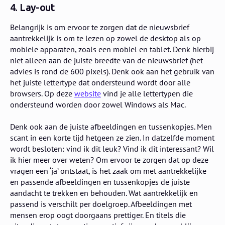
4. Lay-out
Belangrijk is om ervoor te zorgen dat de nieuwsbrief
aantrekkelijk is om te lezen op zowel de desktop als op
mobiele apparaten, zoals een mobiel en tablet. Denk hierbij
niet alleen aan de juiste breedte van de nieuwsbrief (het
advies is rond de 600 pixels). Denk ook aan het gebruik van
het juiste lettertype dat ondersteund wordt door alle
browsers. Op deze
website
vind je alle lettertypen die
ondersteund worden door zowel Windows als Mac.
Denk ook aan de juiste afbeeldingen en tussenkopjes. Men
scant in een korte tijd hetgeen ze zien. In datzelfde moment
wordt besloten: vind ik dit leuk? Vind ik dit interessant? Wil
ik hier meer over weten? Om ervoor te zorgen dat op deze
vragen een ‘ja’ ontstaat, is het zaak om met aantrekkelijke
en passende afbeeldingen en tussenkopjes de juiste
aandacht te trekken en behouden. Wat aantrekkelijk en
passend is verschilt per doelgroep. Afbeeldingen met
mensen erop oogt doorgaans prettiger. En titels die