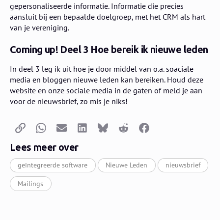
gepersonaliseerde informatie. Informatie die precies
aansluit bij een bepaalde doelgroep, met het CRM als hart
van je vereniging.
Coming up! Deel 3 Hoe bereik ik nieuwe leden
In deel 3 leg ik uit hoe je door middel van o.a. soaciale
media en bloggen nieuwe leden kan bereiken. Houd deze
website en onze sociale media in de gaten of meld je aan
voor de nieuwsbrief, zo mis je niks!
Kopieer link
Whatsapp
E-mail
LinkedIn
Bluesky
Reddit
Facebook
Lees meer over
geïntegreerde software
Nieuwe Leden
nieuwsbrief
Mailings