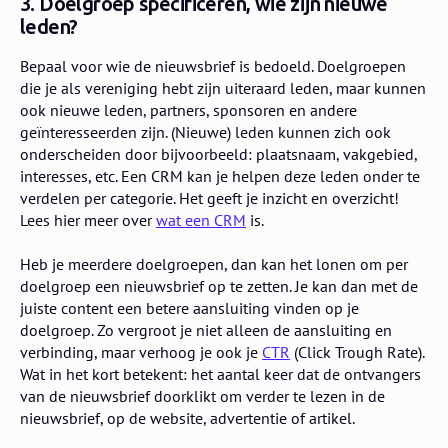
3. Doelgroep specificeren, wie zijn nieuwe
leden?
Bepaal voor wie de nieuwsbrief is bedoeld. Doelgroepen
die je als vereniging hebt zijn uiteraard leden, maar kunnen
ook nieuwe leden, partners, sponsoren en andere
geïnteresseerden zijn. (Nieuwe) leden kunnen zich ook
onderscheiden door bijvoorbeeld: plaatsnaam, vakgebied,
interesses, etc. Een CRM kan je helpen deze leden onder te
verdelen per categorie. Het geeft je inzicht en overzicht!
Lees hier meer over
wat een CRM
is.
Heb je meerdere doelgroepen, dan kan het lonen om per
doelgroep een nieuwsbrief op te zetten. Je kan dan met de
juiste content een betere aansluiting vinden op je
doelgroep. Zo vergroot je niet alleen de aansluiting en
verbinding, maar verhoog je ook je
CTR
(Click Trough Rate).
Wat in het kort betekent: het aantal keer dat de ontvangers
van de nieuwsbrief doorklikt om verder te lezen in de
nieuwsbrief, op de website, advertentie of artikel.