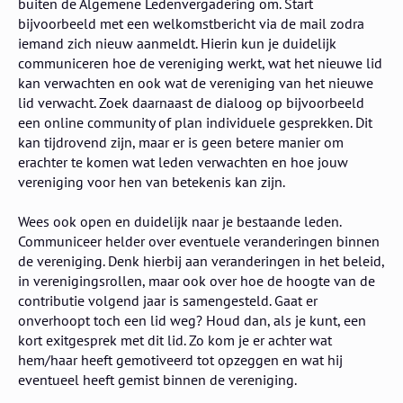
buiten de Algemene Ledenvergadering om. Start
bijvoorbeeld met een welkomstbericht via de mail zodra
iemand zich nieuw aanmeldt. Hierin kun je duidelijk
communiceren hoe de vereniging werkt, wat het nieuwe lid
kan verwachten en ook wat de vereniging van het nieuwe
lid verwacht. Zoek daarnaast de dialoog op bijvoorbeeld
een online community of plan individuele gesprekken. Dit
kan tijdrovend zijn, maar er is geen betere manier om
erachter te komen wat leden verwachten en hoe jouw
vereniging voor hen van betekenis kan zijn.
Wees ook open en duidelijk naar je bestaande leden.
Communiceer helder over eventuele veranderingen binnen
de vereniging. Denk hierbij aan veranderingen in het beleid,
in verenigingsrollen, maar ook over hoe de hoogte van de
contributie volgend jaar is samengesteld. Gaat er
onverhoopt toch een lid weg? Houd dan, als je kunt, een
kort exitgesprek met dit lid. Zo kom je er achter wat
hem/haar heeft gemotiveerd tot opzeggen en wat hij
eventueel heeft gemist binnen de vereniging.