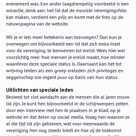
evenement was. Een ander laagdrempelig voorbeeld is een
winactie, denk aan: het lid dat de mooiste verenigingsfoto
kan maken, verdient een prijs en komt met de foto op de
nieuwspagina van de website.
​Wil je er iets meer betekenis aan toevoegen? Dan kun je
overwegen om bijvoorbeeld een lid dat zich extra inzet
voor de vereniging, te benoemen tot erelid. Wees hier wel
voorzichtig mee: hoe mensen je erelid maakt, hoe minder
waardevol deze speciale status is. Daarnaast kan het tot
wrijving leiden als een groep ereleden zich privileges en
zeggenschap toe-eigent puur op basis van hun status.
Uitlichten van speciale leden
Besteed tot slot aandacht aan de mensen die al jaren trouw
lid zijn. Je kunt hen bijvoorbeeld in de schijnwerpers zetten
door een interview met hen te plaatsen in je blad, op je
website en dat delen op social media. Vraag hen waarom ze
al die tijd lid zijn gebleven, wat voor meerwaarde de
vereniging hen nog steeds biedt en hoe zij de toekomst