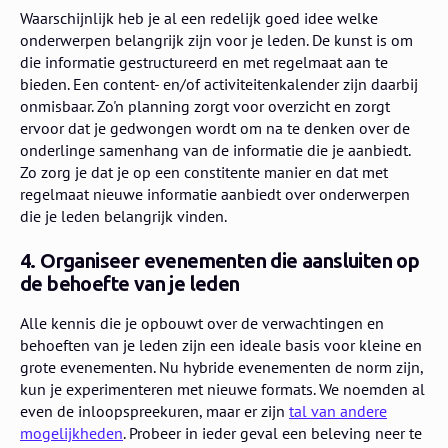
​Waarschijnlijk heb je al een redelijk goed idee welke
onderwerpen belangrijk zijn voor je leden. De kunst is om
die informatie gestructureerd en met regelmaat aan te
bieden. Een content- en/of activiteitenkalender zijn daarbij
onmisbaar. Zo'n planning zorgt voor overzicht en zorgt
ervoor dat je gedwongen wordt om na te denken over de
onderlinge samenhang van de informatie die je aanbiedt.
Zo zorg je dat je op een constitente manier en dat met
regelmaat nieuwe informatie aanbiedt over onderwerpen
die je leden belangrijk vinden.
​4. Organiseer evenementen die aansluiten op
de behoefte van je leden
Alle kennis die je opbouwt over de verwachtingen en
behoeften van je leden zijn een ideale basis voor kleine en
grote evenementen. Nu hybride evenementen de norm zijn,
kun je experimenteren met nieuwe formats. We noemden al
even de inloopspreekuren, maar er zijn
tal van andere
mogelijkheden
. Probeer in ieder geval een beleving neer te