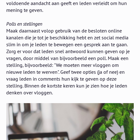
voldoende aandacht aan geeft en leden verleidt om hun
mening te geven.
Polls en stellingen
Maak daarnaast volop gebruik van de besloten online
kanalen die je tot je beschikking hebt en zet social media
slim in om je leden te bewegen een gesprek aan te gaan.
Zorg er voor dat leden snel antwoord kunnen geven op je
vragen, door middel van bijvoorbeeld een poll. Maak een
stelling, bijvoorbeeld: "We moeten meer vloggen om
nieuwe leden te werven". Geef twee opties (ja of nee) en
vraag leden in comments hun kijk te geven op deze
stelling. Binnen de kortste keren kun je zien hoe je leden
denken over vloggen.