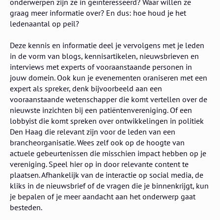
onderwerpen zijn ze in geïnteresseerd? Waar willen ze
graag meer informatie over? ​En dus: hoe houd je het
ledenaantal op peil?
Deze kennis en informatie deel je vervolgens met je leden
in de vorm van blogs, kennisartikelen, nieuwsbrieven en
interviews met experts of vooraanstaande personen in
jouw domein. Ook kun je evenementen oraniseren met een
expert als spreker, denk bijvoorbeeld aan een
vooraanstaande wetenschapper die komt vertellen over de
nieuwste inzichten bij een patiëntenvereniging. Of een
lobbyist die komt spreken over ontwikkelingen in politiek
Den Haag die relevant zijn voor de leden van een
brancheorganisatie. Wees zelf ook op de hoogte van
actuele gebeurtenissen die misschien impact hebben op je
vereniging. Speel hier op in door relevante content te
plaatsen. Afhankelijk van de interactie op social media, de
kliks in de nieuwsbrief of de vragen die je binnenkrijgt, kun
je bepalen of je meer aandacht aan het onderwerp gaat
besteden.