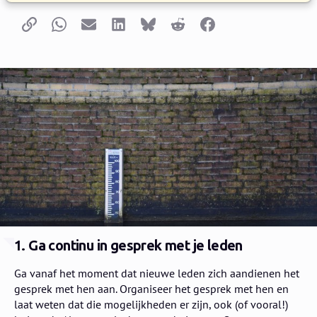
Kopieer link
Whatsapp
E-mail
LinkedIn
Bluesky
Reddit
Facebook
1. Ga continu in gesprek met je leden
​Ga vanaf het moment dat nieuwe leden zich aandienen het
gesprek met hen aan. Organiseer het gesprek met hen en
laat weten dat die mogelijkheden er zijn, ook (of vooral!)