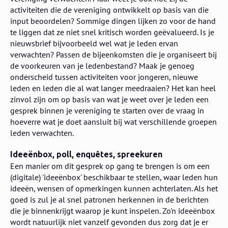
activiteiten die de vereniging ontwikkelt op basis van die
input beoordelen? Sommige dingen lijken zo voor de hand
te liggen dat ze niet snel kritisch worden geëvalueerd. Is je
nieuwsbrief bijvoorbeeld wel wat je leden ervan
verwachten? Passen de bijeenkomsten die je organiseert bij
de voorkeuren van je ledenbestand? Maak je genoeg
onderscheid tussen activiteiten voor jongeren, nieuwe
leden en leden die al wat langer meedraaien? Het kan heel
zinvol zijn om op basis van wat je weet over je leden een
gesprek binnen je vereniging te starten over de vraag in
hoeverre wat je doet aansluit bij wat verschillende groepen
leden verwachten.
​Ideeënbox, poll, enquêtes, spreekuren
Een manier om dit gesprek op gang te brengen is om een
(digitale) 'ideeënbox' beschikbaar te stellen, waar leden hun
ideeën, wensen of opmerkingen kunnen achterlaten. Als het
goed is zul je al snel patronen herkennen in de berichten
die je binnenkrijgt waarop je kunt inspelen. Zo'n ideeënbox
wordt natuurlijk niet vanzelf gevonden dus zorg dat je er