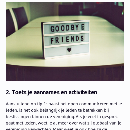
2. Toets je aannames en activiteiten
Aansluitend op tip 1: naast het open communiceren met je
leden, is het ook belangrijk je leden te betrekken bij
beslissingen binnen de vereniging. Als je veel in gesprek
gaat met leden, weet je al meer over wat zij globaal van je
vereniging verwachten. Maar weet je ook hoe zij de