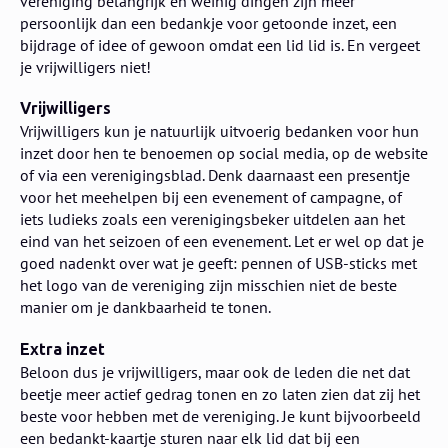
vereniging belangrijk en weinig dingen zijn meer
persoonlijk dan een bedankje voor getoonde inzet, een
bijdrage of idee of gewoon omdat een lid lid is. En vergeet
je vrijwilligers niet!
Vrijwilligers
Vrijwilligers kun je natuurlijk uitvoerig bedanken voor hun
inzet door hen te benoemen op social media, op de website
of via een verenigingsblad. Denk daarnaast een presentje
voor het meehelpen bij een evenement of campagne, of
iets ludieks zoals een verenigingsbeker uitdelen aan het
eind van het seizoen of een evenement. Let er wel op dat je
goed nadenkt over wat je geeft: pennen of USB-sticks met
het logo van de vereniging zijn misschien niet de beste
manier om je dankbaarheid te tonen.
Extra inzet
​Beloon dus je vrijwilligers, maar ook de leden die net dat
beetje meer actief gedrag tonen en zo laten zien dat zij het
beste voor hebben met de vereniging. ​​Je kunt bijvoorbeeld
een bedankt-kaartje sturen naar elk lid dat bij een