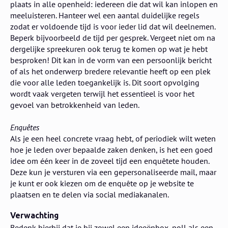
plaats in alle openheid: iedereen die dat wil kan inlopen en
meeluisteren. Hanteer wel een aantal duidelijke regels
zodat er voldoende tijd is voor ieder lid dat wil deelnemen.
Beperk bijvoorbeeld de tijd per gesprek. Vergeet niet om na
dergelijke spreekuren ook terug te komen op wat je hebt
besproken! Dit kan in de vorm van een persoonlijk bericht
of als het onderwerp bredere relevantie heeft op een plek
die voor alle leden toegankelijk is. Dit soort opvolging
wordt vaak vergeten terwijl het essentieel is voor het
gevoel van betrokkenheid van leden.
Enquêtes
Als je een heel concrete vraag hebt, of periodiek wilt weten
hoe je leden over bepaalde zaken denken, is het een goed
idee om één keer in de zoveel tijd een enquêtete houden.
Deze kun je versturen via een gepersonaliseerde mail, maar
je kunt er ook kiezen om de enquête op je website te
plaatsen en te delen via social mediakanalen.
​Verwachting
​Bedenk hierbij dat je bij zowel een ideeënbox, poll als een