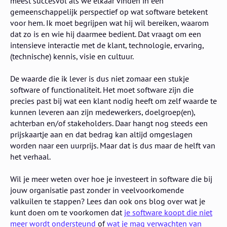
meest succesvol als we elkaar vinden in een
gemeenschappelijk perspectief op wat software betekent
voor hem. Ik moet begrijpen wat hij wil bereiken, waarom
dat zo is en wie hij daarmee bedient. Dat vraagt om een
intensieve interactie met de klant, technologie, ervaring,
(technische) kennis, visie en cultuur.
De waarde die ik lever is dus niet zomaar een stukje
software of functionaliteit. Het moet software zijn die
precies past bij wat een klant nodig heeft om zelf waarde te
kunnen leveren aan zijn medewerkers, doelgroep(en),
achterban en/of stakeholders. Daar hangt nog steeds een
prijskaartje aan en dat bedrag kan altijd omgeslagen
worden naar een uurprijs. Maar dat is dus maar de helft van
het verhaal.
Wil je meer weten over hoe je investeert in software die bij
jouw organisatie past zonder in veelvoorkomende
valkuilen te stappen? Lees dan ook ons blog over wat je
kunt doen om te voorkomen dat
je software koopt die niet
meer wordt ondersteund
of
wat je mag verwachten van