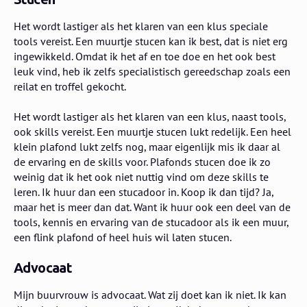
Het wordt lastiger als het klaren van een klus speciale
tools vereist. Een muurtje stucen kan ik best, dat is niet erg
ingewikkeld. Omdat ik het af en toe doe en het ook best
leuk vind, heb ik zelfs specialistisch gereedschap zoals een
reilat en troffel gekocht.
Het wordt lastiger als het klaren van een klus, naast tools,
ook skills vereist. Een muurtje stucen lukt redelijk. Een heel
klein plafond lukt zelfs nog, maar eigenlijk mis ik daar al
de ervaring en de skills voor. Plafonds stucen doe ik zo
weinig dat ik het ook niet nuttig vind om deze skills te
leren. Ik huur dan een stucadoor in. Koop ik dan tijd? Ja,
maar het is meer dan dat. Want ik huur ook een deel van de
tools, kennis en ervaring van de stucadoor als ik een muur,
een flink plafond of heel huis wil laten stucen.
Advocaat
Mijn buurvrouw is advocaat. Wat zij doet kan ik niet. Ik kan