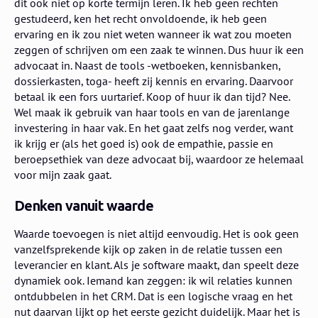
dit ook niet op korte termijn leren. Ik heb geen rechten
gestudeerd, ken het recht onvoldoende, ik heb geen
ervaring en ik zou niet weten wanneer ik wat zou moeten
zeggen of schrijven om een zaak te winnen. Dus huur ik een
advocaat in. Naast de tools -wetboeken, kennisbanken,
dossierkasten, toga- heeft zij kennis en ervaring. Daarvoor
betaal ik een fors uurtarief. Koop of huur ik dan tijd? Nee.
Wel maak ik gebruik van haar tools en van de jarenlange
investering in haar vak. En het gaat zelfs nog verder, want
ik krijg er (als het goed is) ook de empathie, passie en
beroepsethiek van deze advocaat bij, waardoor ze helemaal
voor mijn zaak gaat.
Denken vanuit waarde
Waarde toevoegen is niet altijd eenvoudig. Het is ook geen
vanzelfsprekende kijk op zaken in de relatie tussen een
leverancier en klant. Als je software maakt, dan speelt deze
dynamiek ook. Iemand kan zeggen: ik wil relaties kunnen
ontdubbelen in het CRM. Dat is een logische vraag en het
nut daarvan lijkt op het eerste gezicht duidelijk. Maar het is