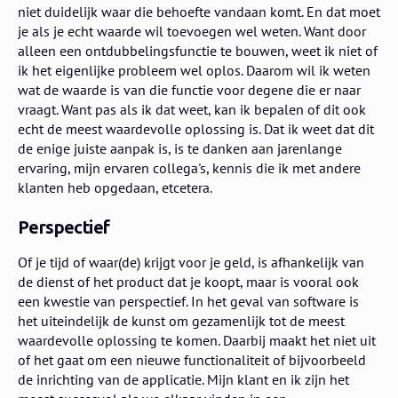
niet duidelijk waar die behoefte vandaan komt. En dat moet
je als je echt waarde wil toevoegen wel weten. Want door
alleen een ontdubbelingsfunctie te bouwen, weet ik niet of
ik het eigenlijke probleem wel oplos. Daarom wil ik weten
wat de waarde is van die functie voor degene die er naar
vraagt. Want pas als ik dat weet, kan ik bepalen of dit ook
echt de meest waardevolle oplossing is. Dat ik weet dat dit
de enige juiste aanpak is, is te danken aan jarenlange
ervaring, mijn ervaren collega's, kennis die ik met andere
klanten heb opgedaan, etcetera.
Perspectief
Of je tijd of waar(de) krijgt voor je geld, is afhankelijk van
de dienst of het product dat je koopt, maar is vooral ook
een kwestie van perspectief. In het geval van software is
het uiteindelijk de kunst om gezamenlijk tot de meest
waardevolle oplossing te komen. Daarbij maakt het niet uit
of het gaat om een nieuwe functionaliteit of bijvoorbeeld
de inrichting van de applicatie. Mijn klant en ik zijn het