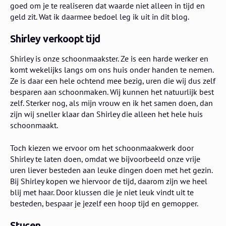
goed om je te realiseren dat waarde niet alleen in tijd en
geld zit. Wat ik daarmee bedoel leg ik uit in dit blog.
Shirley verkoopt tijd
Shirley is onze schoonmaakster. Ze is een harde werker en
komt wekelijks langs om ons huis onder handen te nemen.
Ze is daar een hele ochtend mee bezig, uren die wij dus zelf
besparen aan schoonmaken. Wij kunnen het natuurlijk best
zelf. Sterker nog, als mijn vrouw en ik het samen doen, dan
zijn wij sneller klaar dan Shirley die alleen het hele huis
schoonmaakt.
Toch kiezen we ervoor om het schoonmaakwerk door
Shirley te laten doen, omdat we bijvoorbeeld onze vrije
uren liever besteden aan leuke dingen doen met het gezin.
Bij Shirley kopen we hiervoor de tijd, daarom zijn we heel
blij met haar. Door klussen die je niet leuk vindt uit te
besteden, bespaar je jezelf een hoop tijd en gemopper.
Stucen