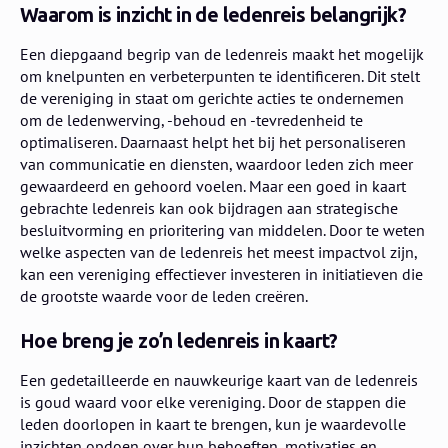
Waarom is inzicht in de ledenreis belangrijk?
Een diepgaand begrip van de ledenreis maakt het mogelijk
om knelpunten en verbeterpunten te identificeren. Dit stelt
de vereniging in staat om gerichte acties te ondernemen
om de ledenwerving, -behoud en -tevredenheid te
optimaliseren. Daarnaast helpt het bij het personaliseren
van communicatie en diensten, waardoor leden zich meer
gewaardeerd en gehoord voelen. Maar een goed in kaart
gebrachte ledenreis kan ook bijdragen aan strategische
besluitvorming en prioritering van middelen. Door te weten
welke aspecten van de ledenreis het meest impactvol zijn,
kan een vereniging effectiever investeren in initiatieven die
de grootste waarde voor de leden creëren.
Hoe breng je zo’n ledenreis in kaart?
Een gedetailleerde en nauwkeurige kaart van de ledenreis
is goud waard voor elke vereniging. Door de stappen die
leden doorlopen in kaart te brengen, kun je waardevolle
inzichten opdoen over hun behoeften, motivaties en