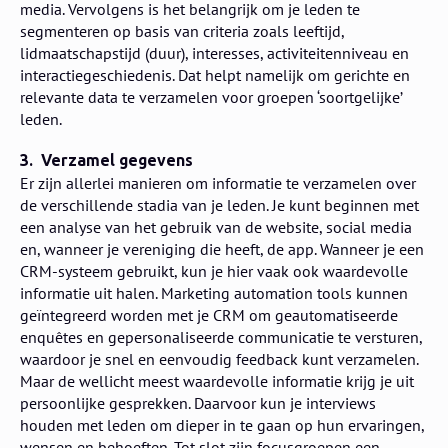
media. Vervolgens is het belangrijk om je leden te
segmenteren op basis van criteria zoals leeftijd,
lidmaatschapstijd (duur), interesses, activiteitenniveau en
interactiegeschiedenis. Dat helpt namelijk om gerichte en
relevante data te verzamelen voor groepen ‘soortgelijke’
leden.
3. Verzamel gegevens
Er zijn allerlei manieren om informatie te verzamelen over
de verschillende stadia van je leden. Je kunt beginnen met
een analyse van het gebruik van de website, social media
en, wanneer je vereniging die heeft, de app. Wanneer je een
CRM-systeem gebruikt, kun je hier vaak ook waardevolle
informatie uit halen. Marketing automation tools kunnen
geïntegreerd worden met je CRM om geautomatiseerde
enquêtes en gepersonaliseerde communicatie te versturen,
waardoor je snel en eenvoudig feedback kunt verzamelen.
Maar de wellicht meest waardevolle informatie krijg je uit
persoonlijke gesprekken. Daarvoor kun je interviews
houden met leden om dieper in te gaan op hun ervaringen,
wensen en behoeften. Tot slot zijn focusgroepen een