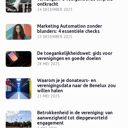
ontkracht
24 DECEMBER 2025
Marketing Automation zonder
blunders: 4 essentiële checks
15 DECEMBER 2025
De toegankelijkheidswet: gids voor
verenigingen en goede doelen
28 MEI 2025
Waarom je je donateurs- en
verenigingsdata naar de Benelux zou
willen halen
23 MEI 2025
Betrokkenheid in de vereniging: van
aanwezigheid tot diepgeworteld
engagement