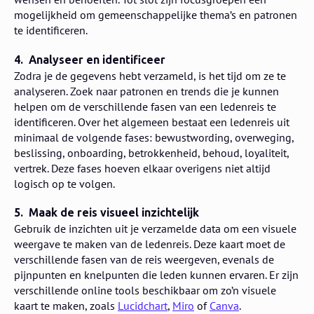
mogelijkheid om gemeenschappelijke thema’s en patronen
te identificeren.
4. Analyseer en identificeer
Zodra je de gegevens hebt verzameld, is het tijd om ze te
analyseren. Zoek naar patronen en trends die je kunnen
helpen om de verschillende fasen van een ledenreis te
identificeren. Over het algemeen bestaat een ledenreis uit
minimaal de volgende fases: bewustwording, overweging,
beslissing, onboarding, betrokkenheid, behoud, loyaliteit,
vertrek. Deze fases hoeven elkaar overigens niet altijd
logisch op te volgen.
5. Maak de reis visueel inzichtelijk
Gebruik de inzichten uit je verzamelde data om een visuele
weergave te maken van de ledenreis. Deze kaart moet de
verschillende fasen van de reis weergeven, evenals de
pijnpunten en knelpunten die leden kunnen ervaren. Er zijn
verschillende online tools beschikbaar om zo’n visuele
kaart te maken, zoals
Lucidchart
,
Miro
of
Canva
.