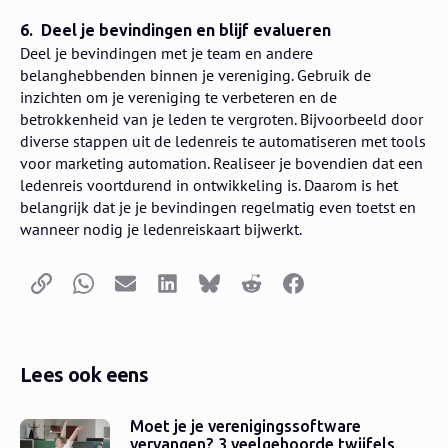
6. Deel je bevindingen en blijf evalueren
Deel je bevindingen met je team en andere
belanghebbenden binnen je vereniging. Gebruik de
inzichten om je vereniging te verbeteren en de
betrokkenheid van je leden te vergroten. Bijvoorbeeld door
diverse stappen uit de ledenreis te automatiseren met tools
voor marketing automation. Realiseer je bovendien dat een
ledenreis voortdurend in ontwikkeling is. Daarom is het
belangrijk dat je je bevindingen regelmatig even toetst en
wanneer nodig je ledenreiskaart bijwerkt.
Kopieer link
Whatsapp
E-mail
LinkedIn
Bluesky
Reddit
Facebook
Lees ook eens
Moet je je verenigingssoftware
vervangen? 3 veelgehoorde twijfels