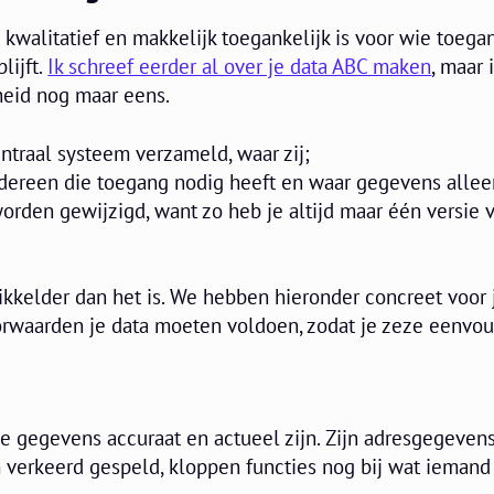
a kwalitatief en makkelijk toegankelijk is voor wie toeg
lijft.
Ik schreef eerder al over je data ABC maken
, maar 
heid nog maar eens.
entraal systeem verzameld, waar zij;
iedereen die toegang nodig heeft en waar gegevens allee
orden gewijzigd, want zo heb je altijd maar één versie 
ikkelder dan het is. We hebben hieronder concreet voor 
rwaarden je data moeten voldoen, zodat je zeze eenvo
 gegevens accuraat en actueel zijn. Zijn adresgegeven
m verkeerd gespeld, kloppen functies nog bij wat iemand