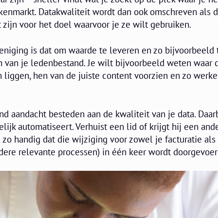
kenmarkt. Datakwaliteit wordt dan ook omschreven als 
zijn voor het doel waarvoor je ze wilt gebruiken.
eniging is dat om waarde te leveren en zo bijvoorbeeld 
n van je ledenbestand. Je wilt bijvoorbeeld weten waar 
 liggen, hen van de juiste content voorzien en zo werk
d aandacht besteden aan de kwaliteit van je data. Daarb
elijk automatiseert. Verhuist een lid of krijgt hij een and
 zo handig dat die wijziging voor zowel je facturatie als
ere relevante processen) in één keer wordt doorgevoer