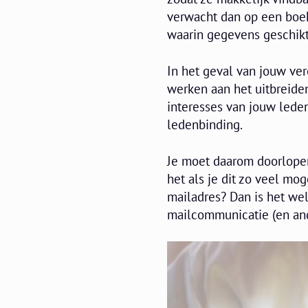
verwacht dan op een boe
waarin gegevens geschikt 
In het geval van jouw ver
werken aan het uitbreide
interesses van jouw leden
ledenbinding.
Je moet daarom doorlopen
het als je dit zo veel mog
mailadres? Dan is het wel
mailcommunicatie (en and