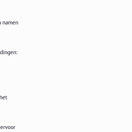
en namen
 dingen:
het
 ervoor