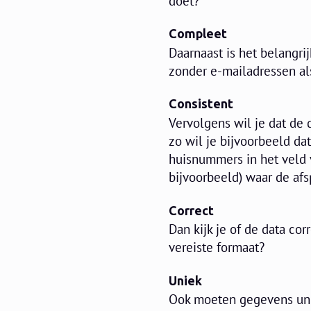
doet?
Compleet
Daarnaast is het belangri
zonder e-mailadressen als
Consistent
Vervolgens wil je dat de 
zo wil je bijvoorbeeld da
huisnummers in het veld 
bijvoorbeeld) waar de afs
Correct
Dan kijk je of de data co
vereiste formaat?
Uniek
Ook moeten gegevens unie