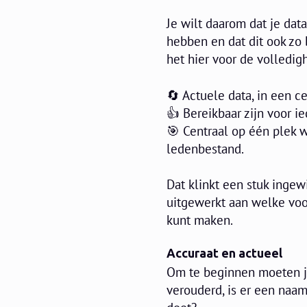
Je wilt daarom dat je dat
hebben en dat dit ook zo b
het hier voor de volledig
🔄 Actuele data, in een c
👍 Bereikbaar zijn voor 
🎯 Centraal op één plek w
ledenbestand.
Dat klinkt een stuk ingew
uitgewerkt aan welke voo
kunt maken.
Accuraat en actueel
Om te beginnen moeten je
verouderd, is er een naa