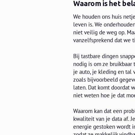
Waarom is het belan
We houden ons huis netje
leven is. We onderhouden
niet veilig de weg op. Ma
vanzelfsprekend dat we t
Bij tastbare dingen snap
nodig is om ze bruikbaar 
je auto, je kleding en ta
zoals bijvoorbeeld gegev
laten. Dat komt doordat 
niet weten hoe je dat mo
Waarom kan dat een probl
kwaliteit van je data af. J
energie gestoken wordt 
zodat ze makkelijk vindbaa