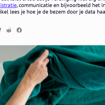
stratie
, communicatie en bijvoorbeeld het 
rtikel lees je hoe je de bezem door je data haa
n
luesky
Reddit
Facebook