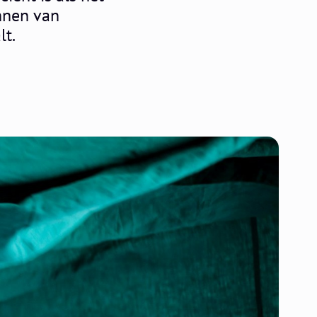
innen van
lt.