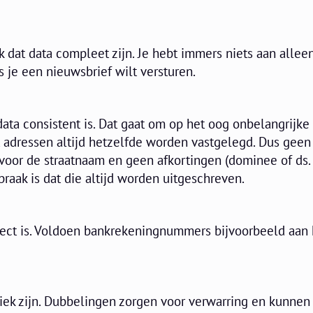
jk dat data compleet zijn. Je hebt immers niets aan alle
 je een nieuwsbrief wilt versturen.
data consistent is. Dat gaat om op het oog onbelangrijke
t adressen altijd hetzelfde worden vastgelegd. Dus geen
voor de straatnaam en geen afkortingen (dominee of ds.
praak is dat die altijd worden uitgeschreven.
rrect is. Voldoen bankrekeningnummers bijvoorbeeld aan 
k zijn. Dubbelingen zorgen voor verwarring en kunnen