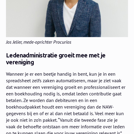
Jos Jelier, mede-oprichter Procurios
Ledenadministratie groeit mee met je
vereniging
Wanneer je er een beetje handig in bent, kun je in een
spreadsheet zelfs zaken automatiseren, maar je ziet vaak
dat wanneer een vereniging groeit en professionaliseert er
een boekhouding nodig is, omdat leden contributie gaat
betalen. Ze worden dan debiteuren en in een
boekhoudpakket houdt een vereniging dan de NAW-
gegevens bij en of er al dan niet betaald is. Veel meer kun
je ook niet in zo’n pakket. “Vanuit die tweede fase zie je
vaak de behoefte ontstaan om meer informatie over leden
op te kunnen slaan die voor jouw vereniging relevant is”,