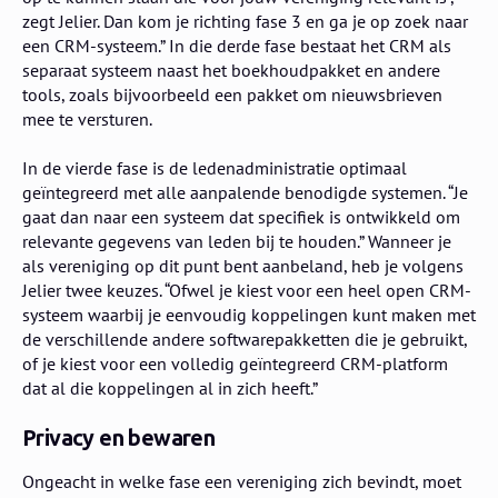
zegt Jelier. Dan kom je richting fase 3 en ga je op zoek naar
een CRM-systeem.” In die derde fase bestaat het CRM als
separaat systeem naast het boekhoudpakket en andere
tools, zoals bijvoorbeeld een pakket om nieuwsbrieven
mee te versturen.
In de vierde fase is de ledenadministratie optimaal
geïntegreerd met alle aanpalende benodigde systemen. “Je
gaat dan naar een systeem dat specifiek is ontwikkeld om
relevante gegevens van leden bij te houden.” Wanneer je
als vereniging op dit punt bent aanbeland, heb je volgens
Jelier twee keuzes. “Ofwel je kiest voor een heel open CRM-
systeem waarbij je eenvoudig koppelingen kunt maken met
de verschillende andere softwarepakketten die je gebruikt,
of je kiest voor een volledig geïntegreerd CRM-platform
dat al die koppelingen al in zich heeft.”
Privacy en bewaren
Ongeacht in welke fase een vereniging zich bevindt, moet