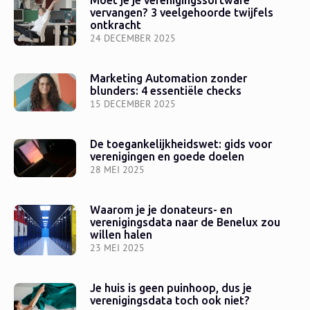
Moet je je verenigingssoftware
vervangen? 3 veelgehoorde twijfels
ontkracht
24 DECEMBER 2025
Marketing Automation zonder
blunders: 4 essentiële checks
15 DECEMBER 2025
De toegankelijkheidswet: gids voor
verenigingen en goede doelen
28 MEI 2025
Waarom je je donateurs- en
verenigingsdata naar de Benelux zou
willen halen
23 MEI 2025
Je huis is geen puinhoop, dus je
verenigingsdata toch ook niet?