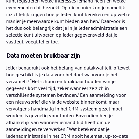
kunt registreren welke interesses iemand heeft en welke
evenementen hij bezoekt. Op die manier kun je namelijk
inzichtelijk krijgen hoe je leden kunt bereiken en op welke
manier je meerwaarde kunt bieden aan hen.” Daarvoor is
het dus ook belangrijk dat je in je ledenadministratie een
selectie kunt uitvoeren op ieder gegevensveld dat je
vastlegt, voegt Jelier toe.
Data moeten bruikbaar zijn
Jelier benadrukt ook het belang van datakwaliteit, oftewel
hoe geschikt is je data voor het doel waarvoor je het
verzamelt? “Het schoon en bruikbaar houden van je
gegevens kost veel tijd, zeker wanneer ze zich in
verschillende systemen bevinden.” Een aanmelding voor
een nieuwsbrief die via de website binnenkomt, maar
vervolgens handmatig in het CRM-systeem gezet moet
worden, is gevoelig voor fouten. Bovendien ben je
afhankelijk van wanneer iemand tijd heeft om de
aanmeldingen te verwerken. “Wat betekent dat je
ledenadministratie in het CRM nooit helemaal up-to-date