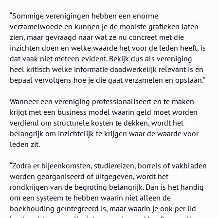
“Sommige verenigingen hebben een enorme
verzamelwoede en kunnen je de mooiste grafieken laten
zien, maar gevraagd naar wat ze nu concreet met die
inzichten doen en welke waarde het voor de leden heeft, is
dat vaak niet meteen evident. Bekijk dus als vereniging
heel kritisch welke informatie daadwerkelijk relevant is en
bepaal vervolgens hoe je die gaat verzamelen en opslaan.”
Wanneer een vereniging professionaliseert en te maken
krijgt met een business model waarin geld moet worden
verdiend om structurele kosten te dekken, wordt het
belangrijk om inzichtelijk te krijgen waar de waarde voor
leden zit.
“Zodra er bijeenkomsten, studiereizen, borrels of vakbladen
worden georganiseerd of uitgegeven, wordt het
rondkrijgen van de begroting belangrijk. Dan is het handig
om een systeem te hebben waarin niet alleen de
boekhouding geïntegreerd is, maar waarin je ook per lid