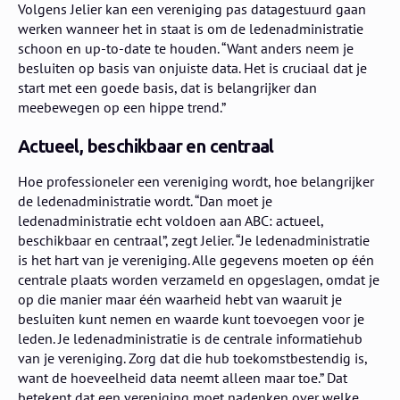
Volgens Jelier kan een vereniging pas datagestuurd gaan
werken wanneer het in staat is om de ledenadministratie
schoon en up-to-date te houden. “Want anders neem je
besluiten op basis van onjuiste data. Het is cruciaal dat je
start met een goede basis, dat is belangrijker dan
meebewegen op een hippe trend.”
Actueel, beschikbaar en centraal
Hoe professioneler een vereniging wordt, hoe belangrijker
de ledenadministratie wordt. “Dan moet je
ledenadministratie echt voldoen aan ABC: actueel,
beschikbaar en centraal”, zegt Jelier. “Je ledenadministratie
is het hart van je vereniging. Alle gegevens moeten op één
centrale plaats worden verzameld en opgeslagen, omdat je
op die manier maar één waarheid hebt van waaruit je
besluiten kunt nemen en waarde kunt toevoegen voor je
leden. Je ledenadministratie is de centrale informatiehub
van je vereniging. Zorg dat die hub toekomstbestendig is,
want de hoeveelheid data neemt alleen maar toe.” Dat
betekent dat een vereniging moet nadenken over welke