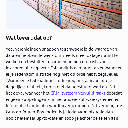
Wat levert dat op?
Veel verenigingen snappen tegenwoordig de waarde van
data en hebben de wens om steeds meer datagestuurd te
werken en besluiten te kunnen nemen op basis van
inzichten uit gegevens. “Maar dit is een brug te ver wanneer
je je ledenadministratie nog niet op orde hebt”, zegt Jelier.
“Wanneer je ledenadministratie nog niet aansluit op je
dagelijkse realiteit, kun je niet datagestuurd werken. Dat is
het geval wanneer het
CRM-systeem vervuild raakt
doordat
er geen koppelingen zijn met andere softwaresystemen en
informatie handmatig wordt overgenomen. Dat verhoogt de
kans op fouten. Bovendien is je ledenadministratie dan
nooit helemaal up-to-date en loop je achter de feiten aan.”