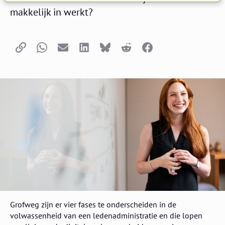
makkelijk in werkt?
Kopieer link
Whatsapp
E-mail
LinkedIn
Bluesky
Reddit
Facebook
Grofweg zijn er vier fases te onderscheiden in de
volwassenheid van een ledenadministratie en die lopen