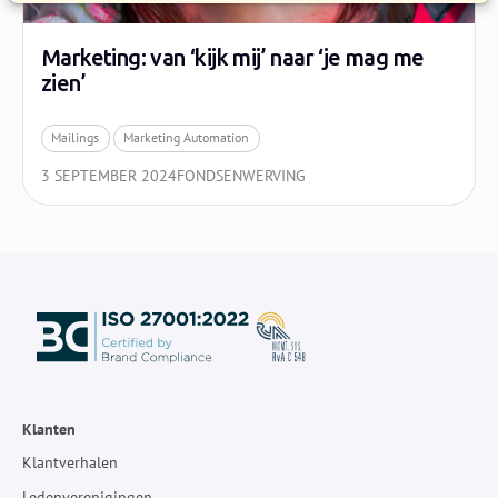
Marketing: van ‘kijk mij’ naar ‘je mag me
zien’
Mailings
Marketing Automation
3 SEPTEMBER 2024
FONDSENWERVING
Klanten
Klantverhalen
Ledenverenigingen