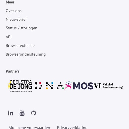
Meer
Over ons
Nieuwsbrief
Status / storingen
API
Browserextensie
Browserondersteuning
Partners
Algemene voorwaarden
Privacyverklaring