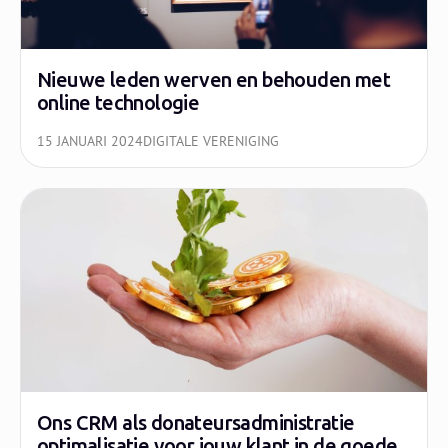
Nieuwe leden werven en behouden met
online technologie
15 JANUARI 2024
DIGITALE VERENIGING
Ons CRM als donateursadministratie
optimalisatie voor jouw klant in de goede