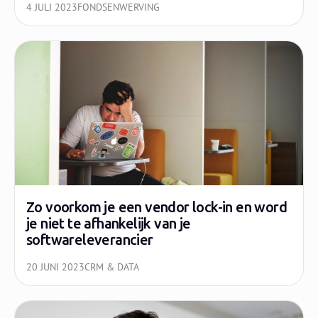
4 JULI 2023
FONDSENWERVING
Zo voorkom je een vendor lock-in en word
je niet te afhankelijk van je
softwareleverancier
20 JUNI 2023
CRM & DATA