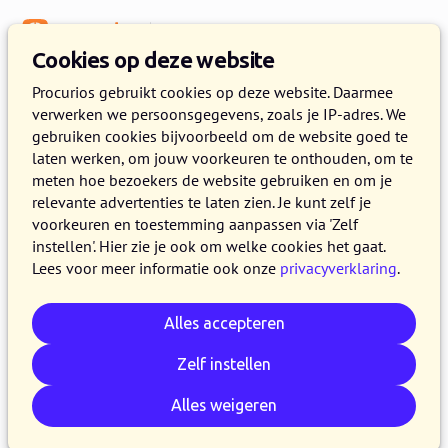
Menu
Kennisbank
Cookies op deze website
Procurios gebruikt cookies op deze website. Daarmee
verwerken we persoonsgegevens, zoals je IP-adres. We
:
WEBLOG
gebruiken cookies bijvoorbeeld om de website goed te
laten werken, om jouw voorkeuren te onthouden, om te
Artikelen door
meten hoe bezoekers de website gebruiken en om je
relevante advertenties te laten zien. Je kunt zelf je
voorkeuren en toestemming aanpassen via 'Zelf
instellen'. Hier zie je ook om welke cookies het gaat.
Lees voor meer informatie ook onze
privacyverklaring
.
Alles accepteren
Zelf instellen
Alles weigeren