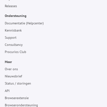
Releases
Ondersteuning
Documentatie (Helpcenter)
Kennisbank
Support
Consultancy
Procurios Club
Meer
Over ons
Nieuwsbrief
Status / storingen
API
Browserextensie
Browserondersteuning