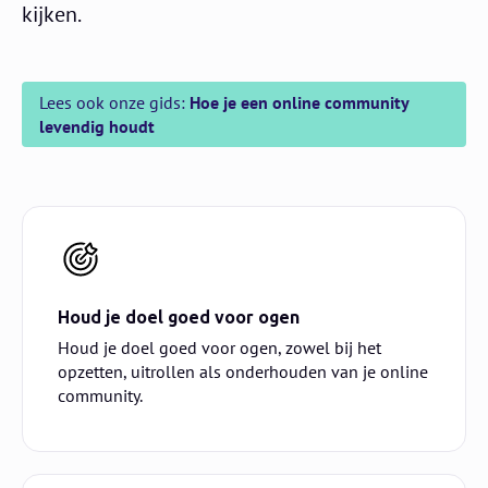
kijken.
Lees ook onze gids:
Hoe je een online community
levendig houdt
Houd je doel goed voor ogen
Houd je doel goed voor ogen, zowel bij het
opzetten, uitrollen als onderhouden van je online
community.