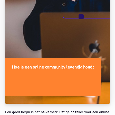
Hoe je een online community levendig houdt
Een goed begin is het halve werk. Dat geldt zeker voor een online