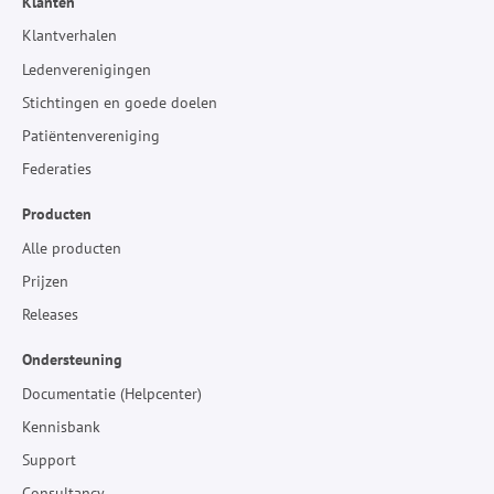
Klanten
Klantverhalen
Ledenverenigingen
Stichtingen en goede doelen
Patiëntenvereniging
Federaties
Producten
Alle producten
Prijzen
Releases
Ondersteuning
Documentatie (Helpcenter)
Kennisbank
Support
Consultancy