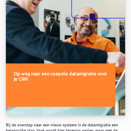
Op weg naar een soepele datamigratie voor
je CRM
Bij de overstap naar een nieuw systeem is de datamigratie een
belangrijke stap. Vaak wordt hier tegenop gezien, maar met de