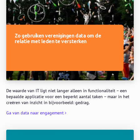
Zo gebruiken verenigingen data om de
relatie met leden te versterken
De waarde van IT ligt niet langer alleen in functionaliteit – een
bepaalde applicatie voor een beperkt aantal taken – maar in het
creëren van inzicht in bijvoorbeeld: gedrag.
Ga van data naar engagement