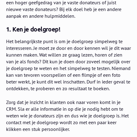
een hoger geefgedrag van je vaste donateurs of juist
nieuwe vaste donateurs? Bij elk doel heb je een andere
aanpak en andere hulpmiddelen.
1. Ken je doelgroep!
Het belangrijkste punt is om je doelgroep simpelweg te
interesseren. Je moet ze door en door kennen wil je dit waar
kunnen maken. Wat willen ze graag lezen, horen of zien
van je als fonds? Dit kun je doen door zoveel mogelijk over
je doelgroep te weten en het simpelweg te testen. Niemand
kan van tevoren voorspellen of een filmpje of een foto
beter werkt, je kunt dit wel inschatten. Durf in ieder geval te
ontdekken, te proberen en zo resultaat te boeken.
Zorg dat je inzicht in klanten ook naar voren komt in je
CRM. Sla er alle informatie in op die je nodig hebt om te
weten wie je donateurs zijn en dus wie je doelgroep is. Het
contact met je doelgroep wordt zo met een paar keer
klikken een stuk persoonlijker.