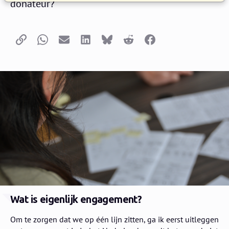
donateur?
Kopieer link
Whatsapp
E-mail
LinkedIn
Bluesky
Reddit
Facebook
Wat is eigenlijk engagement?
Om te zorgen dat we op één lijn zitten, ga ik eerst uitleggen