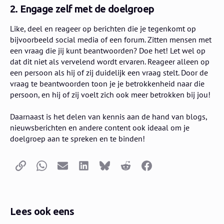
2. Engage zelf met de doelgroep
Like, deel en reageer op berichten die je tegenkomt op
bijvoorbeeld social media of een forum. Zitten mensen met
een vraag die jij kunt beantwoorden? Doe het! Let wel op
dat dit niet als vervelend wordt ervaren. Reageer alleen op
een persoon als hij of zij duidelijk een vraag stelt. Door de
vraag te beantwoorden toon je je betrokkenheid naar die
persoon, en hij of zij voelt zich ook meer betrokken bij jou!
Daarnaast is het delen van kennis aan de hand van blogs,
nieuwsberichten en andere content ook ideaal om je
doelgroep aan te spreken en te binden!
Kopieer link
Whatsapp
E-mail
LinkedIn
Bluesky
Reddit
Facebook
Lees ook eens