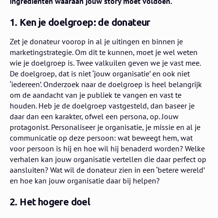
ingrediënten waaraan jouw story moet voldoen.
1. Ken je doelgroep: de donateur
Zet je donateur voorop in al je uitingen en binnen je
marketingstrategie. Om dit te kunnen, moet je wel weten
wie je doelgroep is. Twee valkuilen geven we je vast mee.
De doelgroep, dat is niet ‘jouw organisatie’ en ook niet
‘iedereen’. Onderzoek naar de doelgroep is heel belangrijk
om de aandacht van je publiek te vangen en vast te
houden. Heb je de doelgroep vastgesteld, dan baseer je
daar dan een karakter, ofwel een persona, op. Jouw
protagonist. Personaliseer je organisatie, je missie en al je
communicatie op deze persoon: wat beweegt hem, wat
voor persoon is hij en hoe wil hij benaderd worden? Welke
verhalen kan jouw organisatie vertellen die daar perfect op
aansluiten? Wat wil de donateur zien in een ‘betere wereld’
en hoe kan jouw organisatie daar bij helpen?
2. Het hogere doel