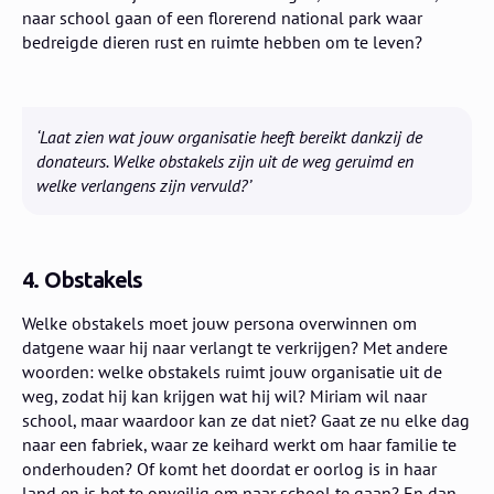
naar school gaan of een florerend national park waar
bedreigde dieren rust en ruimte hebben om te leven?
‘Laat zien wat jouw organisatie heeft bereikt dankzij de
donateurs. Welke obstakels zijn uit de weg geruimd en
welke verlangens zijn vervuld?’
4. Obstakels
Welke obstakels moet jouw persona overwinnen om
datgene waar hij naar verlangt te verkrijgen? Met andere
woorden: welke obstakels ruimt jouw organisatie uit de
weg, zodat hij kan krijgen wat hij wil? Miriam wil naar
school, maar waardoor kan ze dat niet? Gaat ze nu elke dag
naar een fabriek, waar ze keihard werkt om haar familie te
onderhouden? Of komt het doordat er oorlog is in haar
land en is het te onveilig om naar school te gaan? En dan