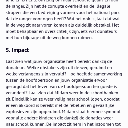
de ranger. Zijn het de corrupte overheid en de illegale
stropers die een bedreiging vormen voor het national park
dat de ranger voor ogen heeft? Wat het ook is, laat dat wat
in de weg zit naar voren komen als duidelijk obstakel. Het
moet behapbaar en overzichtelijk zijn, iets wat donateurs
met hun bijdrage uit de weg kunnen ruimen.
5. Impact
Laat zien wat jouw organisatie heeft bereikt dankzij de
donateurs. Welke obstakels zijn uit de weg geruimd en
welke verlangens zijn vervuld? Hoe heeft de samenwerking
tussen de hoofdpersoon en jouw organisatie ervoor
gezorgd dat het leven van de hoofdpersoon ten goede is
veranderd? Laat zien dat Miriam weer in de schoolbanken
zit. Eindelijk kan ze weer veilig naar school lopen, doordat
er een akkoord is bereikt met de rebellen en gevaarlijke
explosieven zijn opgeruimd. Miriam staat hiermee symbool
voor alle andere kinderen die dankzij de donaties weer
naar school kunnen. De impact zit hem in het inzoomen tot