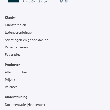
Klanten
Klantverhalen
Ledenverenigingen
Stichtingen en goede doelen
Patiëntenvereniging
Federaties
Producten
Alle producten
Prijzen
Releases
Ondersteuning
Documentatie (Helpcenter)