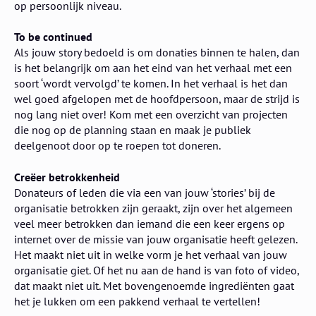
op persoonlijk niveau.
To be continued
Als jouw story bedoeld is om donaties binnen te halen, dan
is het belangrijk om aan het eind van het verhaal met een
soort ‘wordt vervolgd’ te komen. In het verhaal is het dan
wel goed afgelopen met de hoofdpersoon, maar de strijd is
nog lang niet over! Kom met een overzicht van projecten
die nog op de planning staan en maak je publiek
deelgenoot door op te roepen tot doneren.
Creëer betrokkenheid
Donateurs of leden die via een van jouw ‘stories’ bij de
organisatie betrokken zijn geraakt, zijn over het algemeen
veel meer betrokken dan iemand die een keer ergens op
internet over de missie van jouw organisatie heeft gelezen.
Het maakt niet uit in welke vorm je het verhaal van jouw
organisatie giet. Of het nu aan de hand is van foto of video,
dat maakt niet uit. Met bovengenoemde ingrediënten gaat
het je lukken om een pakkend verhaal te vertellen!