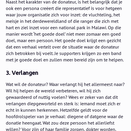
Naast het karakter van de donateur, is het belangrijk dat je
ook een persona creëert die representatief is voor hetgeen
waar jouw organisatie zich voor inzet: de vluchteling, het
meisje in het derdewereldland of die ranger die zich met
hart en ziel inzet voor een national park in Malawi. Op die
manier wordt ‘het goede doel’ niet meer zomaar een goed
doel, maar een persoon. Het goede doel krijgt een gezicht
dat een verhaal vertelt over de situatie waar de donateur
zich betrokken bij voelt. Je supporters krijgen zo een band
met je goede doel en zullen meer bereid zijn om te helpen.
3. Verlangen
Wat wil de donateur? Waar verlangt hij het allermeest naar?
Wil hij helpen de wereld verbeteren, wil hij zich
gewaardeerd of nuttig voelen? Wees er zeker van dat dit
verlangen diepgeworteld en sterk is: iemand moet zich er
echt in kunnen herkennen. Hetzelfde geldt voor de
hoofdrolspeler van je verhaal: diegene of datgene waar de
donatie heengaat. Wat zou deze persoon het allerliefst
willen? Voor zijn of haar familie zorgen, dokter worden,