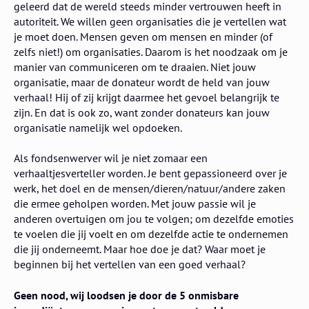
geleerd dat de wereld steeds minder vertrouwen heeft in
autoriteit. We willen geen organisaties die je vertellen wat
je moet doen. Mensen geven om mensen en minder (of
zelfs niet!) om organisaties. Daarom is het noodzaak om je
manier van communiceren om te draaien. Niet jouw
organisatie, maar de donateur wordt de held van jouw
verhaal! Hij of zij krijgt daarmee het gevoel belangrijk te
zijn. En dat is ook zo, want zonder donateurs kan jouw
organisatie namelijk wel opdoeken.
Als fondsenwerver wil je niet zomaar een
verhaaltjesverteller worden. Je bent gepassioneerd over je
werk, het doel en de mensen/dieren/natuur/andere zaken
die ermee geholpen worden. Met jouw passie wil je
anderen overtuigen om jou te volgen; om dezelfde emoties
te voelen die jij voelt en om dezelfde actie te ondernemen
die jij onderneemt. Maar hoe doe je dat? Waar moet je
beginnen bij het vertellen van een goed verhaal?
Geen nood, wij loodsen je door de 5 onmisbare