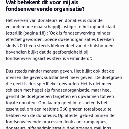
Wat betekent dit voor mij als
fondsenwervende organisatie?
Het werven van donateurs en donaties is door de
veranderende maatschappij lastiger. In het rapport staat
letterlijk (pagina 18) : “Ook is fondsenwerving minder
effectief geworden. Goede doelenorganisaties bereiken
sinds 2001 een steeds kleiner deel van de huishoudens.
bovendien blijkt dat de geefbereidheid bij
fondsenwervingsacties sterk is verminderd.”.
Dus steeds minder mensen geven. Het blijkt ook dat de
mensen die geven: substantieel meer geven. De doelgroep
die geeft is dus specifieker geworden. Het is niet meer
schieten met hagel als fondsenorganisatie, maar heel
gericht de doelgroepen targetten en opwarmen tot een
loyale donateur. Om daarop goed in te spelen is het
essentieel om een realtime 360 graden totaalbeeld te
hebben van de donateurs. Op allerlei gebied binnen de
fondsenwervende processen denk aan: campagnes,
donateurs, giftenadministratie, doelgroepen, mailings,