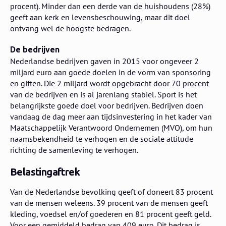
procent). Minder dan een derde van de huishoudens (28%)
geeft aan kerk en levensbeschouwing, maar dit doel
ontvang wel de hoogste bedragen.
De bedrijven
Nederlandse bedrijven gaven in 2015 voor ongeveer 2
miljard euro aan goede doelen in de vorm van sponsoring
en giften. Die 2 miljard wordt opgebracht door 70 procent
van de bedrijven en is al jarenlang stabiel. Sport is het
belangrijkste goede doel voor bedrijven. Bedrijven doen
vandaag de dag meer aan tijdsinvestering in het kader van
Maatschappelijk Verantwoord Ondernemen (MVO), om hun
naamsbekendheid te verhogen en de sociale attitude
richting de samenleving te verhogen.
Belastingaftrek
Van de Nederlandse bevolking geeft of doneert 83 procent
van de mensen weleens. 39 procent van de mensen geeft
kleding, voedsel en/of goederen en 81 procent geeft geld.
Voor een gemiddeld bedrag van 409 euro. Dit bedrag is