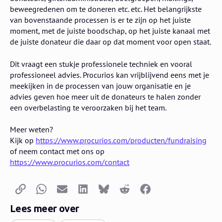
beweegredenen om te doneren etc. etc. Het belangrijkste
van bovenstaande processen is er te zijn op het juiste
moment, met de juiste boodschap, op het juiste kanaal met
de juiste donateur die daar op dat moment voor open staat.
Dit vraagt een stukje professionele techniek en vooral
professioneel advies. Procurios kan vrijblijvend eens met je
meekijken in de processen van jouw organisatie en je
advies geven hoe meer uit de donateurs te halen zonder
een overbelasting te veroorzaken bij het team.
Meer weten?
Kijk op
https://www.procurios.com/producten/fundraising
of neem contact met ons op
https://www.procurios.com/contact
Kopieer link
Whatsapp
E-mail
LinkedIn
Bluesky
Reddit
Facebook
Lees meer over