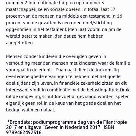
nummer 2 internationale hulp en op nummer 3
maatschappelijke en sociale doelen. In totaal laat 57
procent van de mensen na middels een testament. In 16
procent van de gevallen is een goed doel/stichting
opgenomen in het testament. Men laat vooral na om de
wereld beter te maken, dan dat ze hem hebben
aangetroffen.
Mensen zonder kinderen die overlijden geven in
verhouding meer dan mensen met kinderen waar de familie
voor gaat in de erfenis. Daarnaast dient de toekomstig
overledene goede ervaringen te hebben met het goede
doel tijdens zijn leven, in financiële zekerheid zitten en dit
interessant vindt in combinatie met de belastingaftrek. Druk
uit de omgeving, schuldgevoel of gevraagd worden, spelen
eigenlijk geen rol in de keus van het goede doel en het
bedrag wat men nalaat.
*Brondata: podiumprogramma dag van de Filantropie
2017 en uitgave “Geven in Nederland 2017” ISBN
9789462492516.