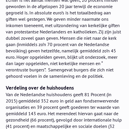
geworden in de afgelopen 20 jaar terwijl de economie
gegroeid is. In absolute euro’s is het totaalbedrag aan
giften wel gestegen. We geven minder naarmate ons
inkomen toeneemt, met uitzondering van kerkelijke giften
van protestantse Nederlanders en katholieken. Zij zijn juist
dubbel zoveel gaan geven. Mensen die niet naar de kerk
gaan (inmiddels zo’n 70 procent van de Nederlandse
bevolking) geven hetzelfde, namelijk gemiddeld zo’n 45
euro. Hoger opgeleiden geven, blijkt uit onderzoek, meer
dan lager opgeleiden, niet kerkelijke mensen en “
verontruste burgers”. Samengevat burgers die zich niet
gehoord voelen in de samenleving en de politiek.
Verdeling over de huishoudens
Van de Nederlandse huishoudens geeft 81 Procent (in
2015) gemiddeld 352 euro in geld aan fondsenwervende
organisaties en 39 procent geeft goederen ter waarde van
gemiddeld 143 euro. Het merendeel hiervan gaat naar de
gezondheid (66 procent), gevolgd door internationale hulp
(41 procent) en maatschappelijke en sociale doelen (32