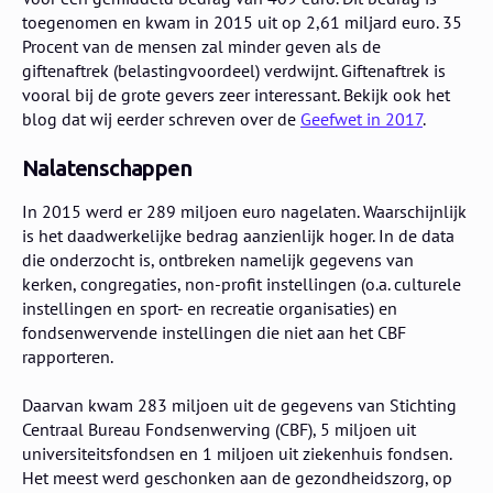
toegenomen en kwam in 2015 uit op 2,61 miljard euro. 35
Procent van de mensen zal minder geven als de
giftenaftrek (belastingvoordeel) verdwijnt. Giftenaftrek is
vooral bij de grote gevers zeer interessant. Bekijk ook het
blog dat wij eerder schreven over de
Geefwet in 2017
.
Nalatenschappen
In 2015 werd er 289 miljoen euro nagelaten. Waarschijnlijk
is het daadwerkelijke bedrag aanzienlijk hoger. In de data
die onderzocht is, ontbreken namelijk gegevens van
kerken, congregaties, non-profit instellingen (o.a. culturele
instellingen en sport- en recreatie organisaties) en
fondsenwervende instellingen die niet aan het CBF
rapporteren.
Daarvan kwam 283 miljoen uit de gegevens van Stichting
Centraal Bureau Fondsenwerving (CBF), 5 miljoen uit
universiteitsfondsen en 1 miljoen uit ziekenhuis fondsen.
Het meest werd geschonken aan de gezondheidszorg, op