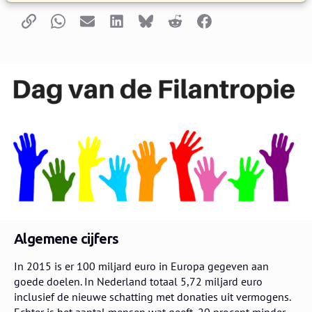
Kopieer link
Whatsapp
E-mail
LinkedIn
Bluesky
Reddit
Facebook
Algemene cijfers
In 2015 is er 100 miljard euro in Europa gegeven aan
goede doelen. In Nederland totaal 5,72 miljard euro
inclusief de nieuwe schatting met donaties uit vermogens.
Echter is het aantal mensen wat geeft, 20 procent minder