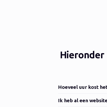
Hieronder
Hoeveel uur kost het
Ik heb al een websit