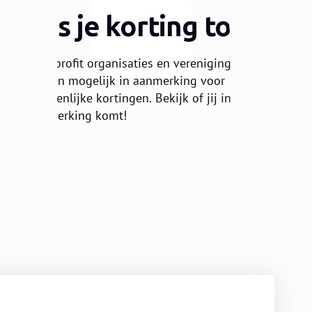
3
Pas je korting toe
Non-profit organisaties en verenigingen
komen mogelijk in aanmerking voor
aanzienlijke kortingen. Bekijk of jij in
aanmerking komt!