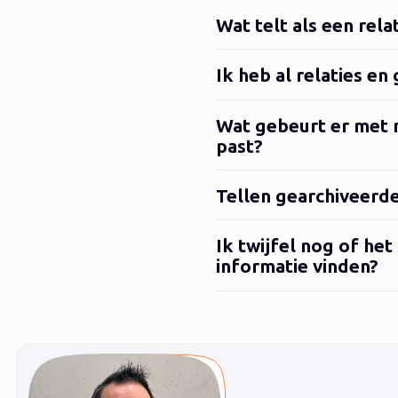
Wat telt als een rela
Ik heb al relaties en
Wat gebeurt er met mi
past?
Tellen gearchiveerde
Ik twijfel nog of het
informatie vinden?