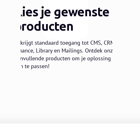
2
Kies je gewenste
producten
Je krijgt standaard toegang tot CMS, CRM,
Finance, Library en Mailings. Ontdek onze
aanvullende producten om je oplossing
aan te passen!