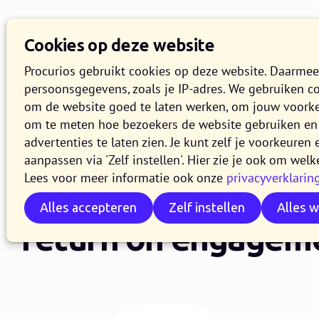
Cookies op deze website
Procurios gebruikt cookies op deze website. Daarme
persoonsgegevens, zoals je IP-adres. We gebruiken c
om de website goed te laten werken, om jouw voork
om te meten hoe bezoekers de website gebruiken en 
advertenties te laten zien. Je kunt zelf je voorkeure
:
BEREKEN JOUW PRIJS
aanpassen via 'Zelf instellen'. Hier zie je ook om welk
Lees voor meer informatie ook onze
privacyverklarin
Van return on inve
Alles accepteren
Zelf instellen
Alles 
return on engagem