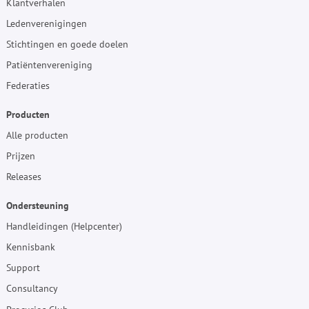
Klantverhalen
Ledenverenigingen
Stichtingen en goede doelen
Patiëntenvereniging
Federaties
Producten
Alle producten
Prijzen
Releases
Ondersteuning
Handleidingen (Helpcenter)
Kennisbank
Support
Consultancy