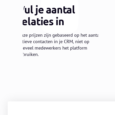
1
Vul je aantal
relaties in
Onze prijzen zijn gebaseerd op het aantal
actieve contacten in je CRM, niet op
hoeveel medewerkers het platform
gebruiken.