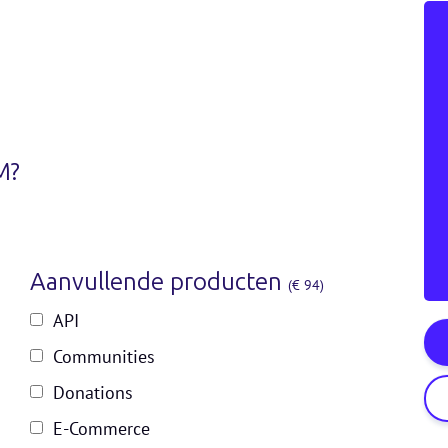
M?
Aanvullende producten
(€ 94)
API
Communities
Donations
E-Commerce