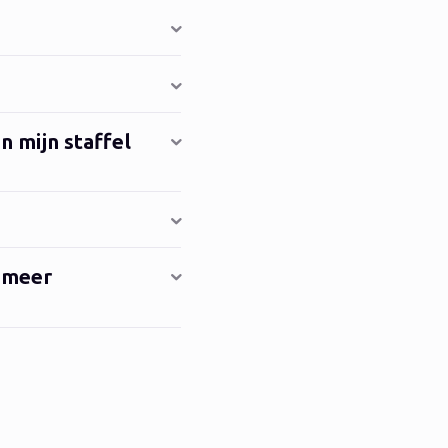
in mijn staffel
k meer