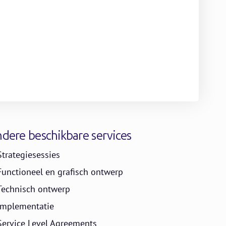
dere beschikbare services
Strategiesessies
Functioneel en grafisch ontwerp
Technisch ontwerp
Implementatie
Service Level Agreements