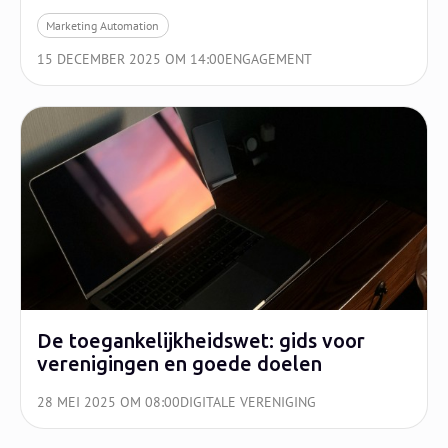
Marketing Automation
15 DECEMBER 2025 OM 14:00
ENGAGEMENT
De toegankelijkheidswet: gids voor
verenigingen en goede doelen
28 MEI 2025 OM 08:00
DIGITALE VERENIGING