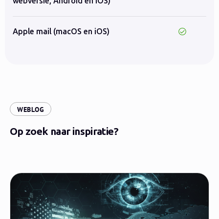
webversie, Android en iOS)
Apple mail (macOS en iOS)
:
WEBLOG
Op zoek naar inspiratie?