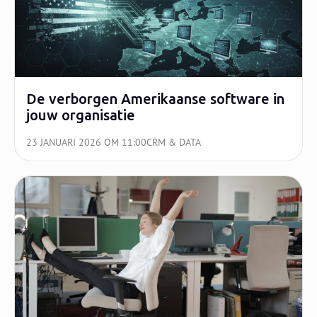
De verborgen Amerikaanse software in
jouw organisatie
23 JANUARI 2026 OM 11:00
CRM & DATA