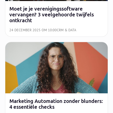
Moet je je verenigingssoftware
vervangen? 3 veelgehoorde twijfels
ontkracht
24 DECEMBER 2025 OM 10:00
CRM & DATA
Marketing Automation zonder blunders:
4 essentiële checks