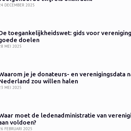
24 DECEMBER 2025
De toegankelijkheidswet: gids voor verenigin
goede doelen
28 MEI 2025
Waarom je je donateurs- en verenigingsdata n
Nederland zou willen halen
23 MEI 2025
Waar moet de ledenadministratie van verenig
aan voldoen?
26 FEBRUARI 2025