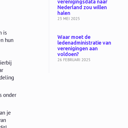
verenigingsdata naar
Nederland zou willen
halen
23 MEI 2025
n is
Waar moet de
en hun
ledenadministratie van
verenigingen aan
voldoen?
26 FEBRUARI 2025
ierbij
ar
deling
es onder
an je
van
it!