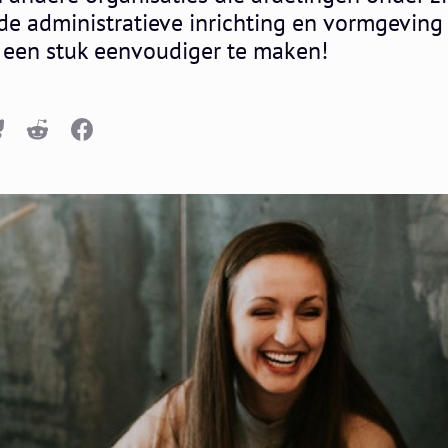
e administratieve inrichting en vormgeving 
r een stuk eenvoudiger te maken!
n
luesky
Reddit
Facebook