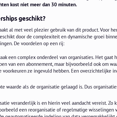
chten kost niet meer dan 30 minuten.
rships geschikt?
aakt al met veel plezier gebruik van dit product. Voor he
eschikt door de complexiteit en dynamische groei binn
ingen. De voordelen op een rij:
aak een complex onderdeel van organisaties. Het gaat h
bben van een abonnement, maar bijvoorbeeld ook om wa
 voorkeuren ze ingevuld hebben. Een overzichtelijke in
te waarde als de organisatie gelaagd is. Dus organisati
tie veranderlijk is en hierin veel aandacht vereist. Zo k
voorbeeld een reorganisatie of regelmatige wisselingen 
De geautomatiseerde indeling van data vergemakkelijkt d