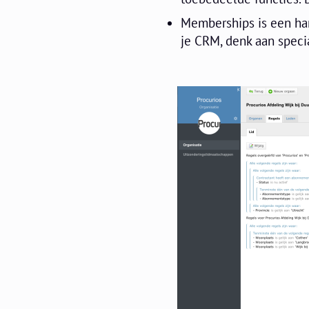
Memberships is een han
je CRM, denk aan special