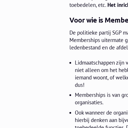
toebedelen, etc.
Het inri
Voor wie is Membe
De politieke partij SGP m
Memberships uitermate g
ledenbestand en de afdel
Lidmaatschappen zijn v
niet alleen om het he
iemand woont, of welke
dus!
Memberships is van gro
organisaties.
Ook wanneer de organisa
hierbij denken aan bij
toebedeelde functies. 