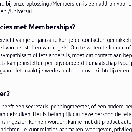
rd bij onze oplossing /Members en is een add-on voor 
 en /Universal
ecies met Memberships?
rzicht van je organisatie kun je de contacten gemakkeli
 van het stellen van ‘regels’. Om te weten te komen of
, sympathisant of iets anders is, moet dat contact aan be
ls kan je instellen per bijvoorbeeld lidmaatschap type, 
orgaan. Het maakt je werkzaamheden overzichtelijker en
er?
n heeft een secretaris, penningmeester, of een andere b
kan gebruiken. Het is belangrijk dat deze persoon de rela
ens ingezien kunnen worden, kan je met dit product aut
nrichten. Je kunt relaties aanmaken, weergeven, privile