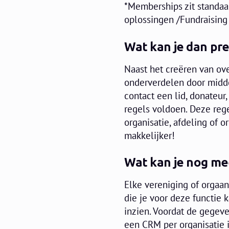
*Memberships zit standaa
oplossingen /Fundraising
Wat kan je dan pr
Naast het creëren van ove
onderverdelen door middel
contact een lid, donateur
regels voldoen. Deze rege
organisatie, afdeling of 
makkelijker!
Wat kan je nog me
Elke vereniging of orgaa
die je voor deze functie 
inzien. Voordat de gegev
een CRM per organisatie i