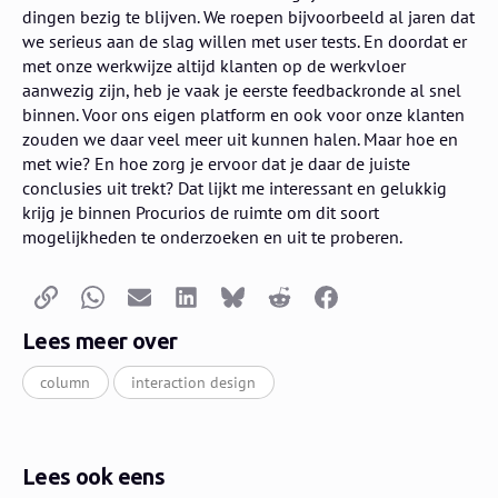
dingen bezig te blijven. We roepen bijvoorbeeld al jaren dat
we serieus aan de slag willen met user tests. En doordat er
met onze werkwijze altijd klanten op de werkvloer
aanwezig zijn, heb je vaak je eerste feedbackronde al snel
binnen. Voor ons eigen platform en ook voor onze klanten
zouden we daar veel meer uit kunnen halen. Maar hoe en
met wie? En hoe zorg je ervoor dat je daar de juiste
conclusies uit trekt? Dat lijkt me interessant en gelukkig
krijg je binnen Procurios de ruimte om dit soort
mogelijkheden te onderzoeken en uit te proberen.
Kopieer link
Whatsapp
E-mail
LinkedIn
Bluesky
Reddit
Facebook
Lees meer over
column
interaction design
Lees ook eens