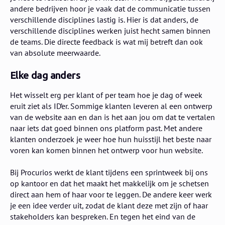
andere bedrijven hoor je vaak dat de communicatie tussen
verschillende disciplines lastig is. Hier is dat anders, de
verschillende disciplines werken juist hecht samen binnen
de teams. Die directe feedback is wat mij betreft dan ook
van absolute meerwaarde.
Elke dag anders
Het wisselt erg per klant of per team hoe je dag of week
eruit ziet als ID’er. Sommige klanten leveren al een ontwerp
van de website aan en dan is het aan jou om dat te vertalen
naar iets dat goed binnen ons platform past. Met andere
klanten onderzoek je weer hoe hun huisstijl het beste naar
voren kan komen binnen het ontwerp voor hun website.
Bij Procurios werkt de klant tijdens een sprintweek bij ons
op kantoor en dat het maakt het makkelijk om je schetsen
direct aan hem of haar voor te leggen. De andere keer werk
je een idee verder uit, zodat de klant deze met zijn of haar
stakeholders kan bespreken. En tegen het eind van de