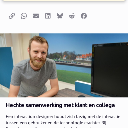
Kopieer link
Whatsapp
E-mail
LinkedIn
Bluesky
Reddit
Facebook
Hechte samenwerking met klant en collega
Een interaction designer houdt zich bezig met de interactie
tussen een gebruiker en de technologie erachter. Bij