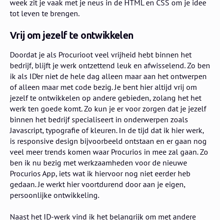
week zit je vaak met je neus in de HTML en CSS om je idee
tot leven te brengen.
Vrij om jezelf te ontwikkelen
Doordat je als Procurioot veel vrijheid hebt binnen het
bedrijf, blijft je werk ontzettend leuk en afwisselend. Zo ben
ik als ID’er niet de hele dag alleen maar aan het ontwerpen
of alleen maar met code bezig. Je bent hier altijd vrij om
jezelf te ontwikkelen op andere gebieden, zolang het het
werk ten goede komt. Zo kun je er voor zorgen dat je jezelf
binnen het bedrijf specialiseert in onderwerpen zoals
Javascript, typografie of kleuren. In de tijd dat ik hier werk,
is responsive design bijvoorbeeld ontstaan en er gaan nog
veel meer trends komen waar Procurios in mee zal gaan. Zo
ben ik nu bezig met werkzaamheden voor de nieuwe
Procurios App, iets wat ik hiervoor nog niet eerder heb
gedaan. Je werkt hier voortdurend door aan je eigen,
persoonlijke ontwikkeling.
Naast het ID-werk vind ik het belangrijk om met andere