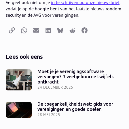
Vergeet ook niet om je
in te schrijven op onze nieuwsbrief
,
zodat je op de hoogte bent van het laatste nieuws rondom
security en de AVG voor verenigingen.
Kopieer link
Whatsapp
E-mail
LinkedIn
Bluesky
Reddit
Facebook
Lees ook eens
Moet je je verenigingssoftware
vervangen? 3 veelgehoorde twijfels
ontkracht
24 DECEMBER 2025
De toegankelijkheidswet: gids voor
verenigingen en goede doelen
28 MEI 2025