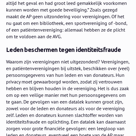
altijd het geval en had groot leed gemakkelijk voorkomen
kunnen worden met goede beveiliging.” Zoals gezegd
maakt de AP geen uitzondering voor verenigingen. Of het
nu gaat om een bibliotheek, een sportvereniging of -bond,
of een patiëntenvereniging: allemaal hebben ze de plicht
om te voldoen aan de AVG.
Leden beschermen tegen identiteitsfraude
Waarom zijn verenigingen niet uitgezonderd? Verenigingen,
en patiëntenverenigingen bij uitstek, beschikken over (veel)
persoonsgegevens van hun leden en van donateurs. Hun
privacy moet gewaarborgd worden, zodat zij vertrouwen
hebben en blijven houden in de vereniging. Het is dus zaak
om op een veilige manier met hun persoonsgegevens om
te gaan. De gevolgen van een datalek kunnen groot zijn,
zowel voor de leden en donateurs als voor de vereniging
zelf. Leden en donateurs kunnen slachtoffer worden van
identiteitsfraude en oplichting. Een datalek kan daarnaast
zorgen voor grote financiële gevolgen: een leegloop van
leden en donateurs, eventueel een boete van de AP maar