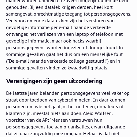
manier worden datalekken zoveel mogelijk buiten de deur
gehouden. Bij een datalek krijgen derden, heel kort
samengevat, onrechtmatige toegang tot persoonsgegevens.
Veelvoorkomende datalekken zijn het versturen van
gevoelige informatie per e-mail naar de verkeerde
ontvanger, het verliezen van een laptop of telefoon met
gevoelige informatie, maar ook hacks waarbij
persoonsgegevens worden ingezien of doorgestuurd. In
sommige gevallen gaat het dus om een menselijke fout
(“De e-mail naar de verkeerde collega gestuurd!”) en in
sommige gevallen vinden ze kwaadwillig plaats.
Verenigingen zijn geen uitzondering
De laatste jaren belanden persoonsgegevens veel vaker op
straat door toedoen van cybercriminelen. En daar kunnen
personen om wie het gaat, of het nu leden, donateurs of
klanten zijn, meestal niets aan doen. Aleid Wolfsen,
voorzitter van de AP: “Mensen vertrouwen hun
persoonsgegevens toe aan organisaties, ervan uitgaande
dat zij daar zorgvuldig mee omgaan. Helaas is dat niet