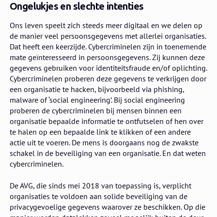
Ongelukjes en slechte intenties
Ons leven speelt zich steeds meer digitaal en we delen op
de manier veel persoonsgegevens met allerlei organisaties.
Dat heeft een keerzijde. Cybercriminelen zijn in toenemende
mate geïnteresseerd in persoonsgegevens. Zij kunnen deze
gegevens gebruiken voor identiteitsfraude en/of oplichting.
Cybercriminelen proberen deze gegevens te verkrijgen door
een organisatie te hacken, bijvoorbeeld via phishing,
malware of ‘social engineering’. Bij social engineering
proberen de cybercriminelen bij mensen binnen een
organisatie bepaalde informatie te ontfutselen of hen over
te halen op een bepaalde link te klikken of een andere
actie uit te voeren. De mens is doorgaans nog de zwakste
schakel in de beveiliging van een organisatie. En dat weten
cybercriminelen.
De AVG, die sinds mei 2018 van toepassing is, verplicht
organisaties te voldoen aan solide beveiliging van de
privacygevoelige gegevens waarover ze beschikken. Op die