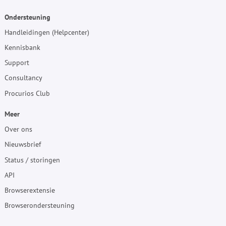
Ondersteuning
Handleidingen (Helpcenter)
Kennisbank
Support
Consultancy
Procurios Club
Meer
Over ons
Nieuwsbrief
Status / storingen
API
Browserextensie
Browserondersteuning