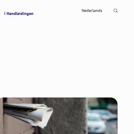
Zoeken
Nederlands
ℹ Handleidingen