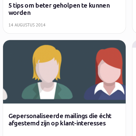
5 tips om beter geholpen te kunnen
worden
14 AUGUSTUS 2014
Gepersonaliseerde mailings die écht
afgestemd zijn op klant-interesses