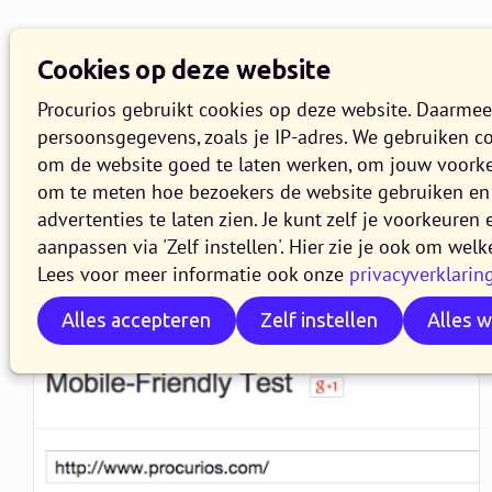
Kennisbank
Overzich
Cookies op deze website
Zoeken
Procurios gebruikt cookies op deze website. Daarme
persoonsgegevens, zoals je IP-adres. We gebruiken c
om de website goed te laten werken, om jouw voork
om te meten hoe bezoekers de website gebruiken en 
advertenties te laten zien. Je kunt zelf je voorkeure
:
WEBLOG
aanpassen via 'Zelf instellen'. Hier zie je ook om welk
Artikelen door Rog
Lees voor meer informatie ook onze
privacyverklarin
Alles accepteren
Zelf instellen
Alles 