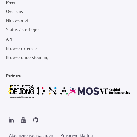
Meer
Over ons
Nieuwsbrief
Status / storingen
API
Browserextensie
Browserondersteuning
Partners
Algemene voorwaarden
Privacyverklaring