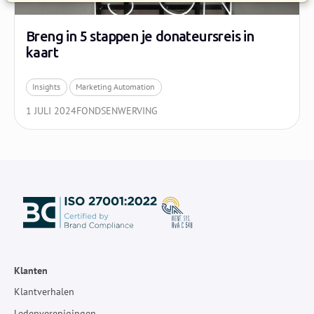
Breng in 5 stappen je donateursreis in
kaart
Insights
Marketing Automation
1 JULI 2024
FONDSENWERVING
Klanten
Klantverhalen
Ledenverenigingen