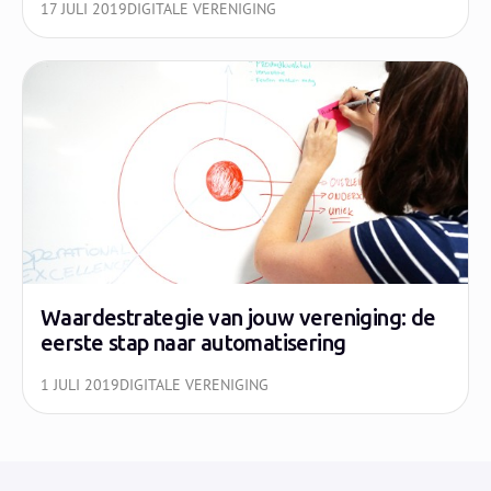
17 JULI 2019
DIGITALE VERENIGING
Waardestrategie van jouw vereniging: de
eerste stap naar automatisering
1 JULI 2019
DIGITALE VERENIGING