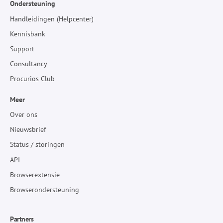
Ondersteuning
Handleidingen (Helpcenter)
Kennisbank
Support
Consultancy
Procurios Club
Meer
Over ons
Nieuwsbrief
Status / storingen
API
Browserextensie
Browserondersteuning
Partners