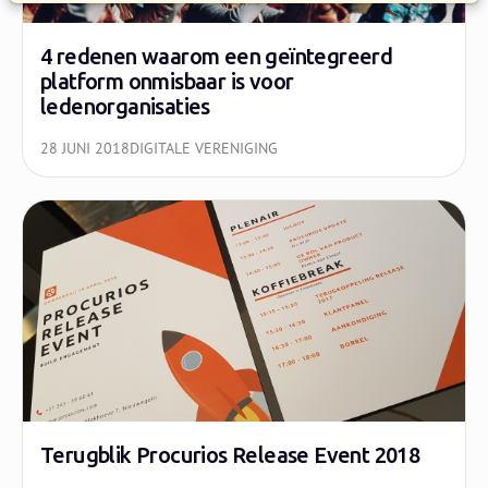
4 redenen waarom een geïntegreerd
platform onmisbaar is voor
ledenorganisaties
28 JUNI 2018
DIGITALE VERENIGING
Terugblik Procurios Release Event 2018