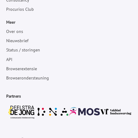
Consultancy
Procurios Club
Meer
Over ons
Nieuwsbrief
Status / storingen
API
Browserextensie
Browserondersteuning
Partners