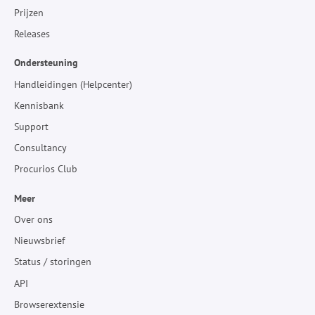
Prijzen
Releases
Ondersteuning
Handleidingen (Helpcenter)
Kennisbank
Support
Consultancy
Procurios Club
Meer
Over ons
Nieuwsbrief
Status / storingen
API
Browserextensie