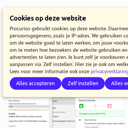
Kennisbank
Overzich
Cookies op deze website
Zoeken
Procurios gebruikt cookies op deze website. Daarme
persoonsgegevens, zoals je IP-adres. We gebruiken c
om de website goed te laten werken, om jouw voork
om te meten hoe bezoekers de website gebruiken en 
advertenties te laten zien. Je kunt zelf je voorkeure
:
WEBLOG
aanpassen via 'Zelf instellen'. Hier zie je ook om welk
Artikelen over webs
Lees voor meer informatie ook onze
privacyverklarin
Alles accepteren
Zelf instellen
Alles 