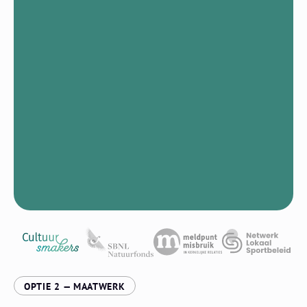
:
OPTIE 2 — MAATWERK