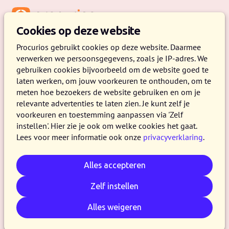
Menu
Cookies op deze website
Procurios gebruikt cookies op deze website. Daarmee
verwerken we persoonsgegevens, zoals je IP-adres. We
gebruiken cookies bijvoorbeeld om de website goed te
laten werken, om jouw voorkeuren te onthouden, om te
meten hoe bezoekers de website gebruiken en om je
relevante advertenties te laten zien. Je kunt zelf je
voorkeuren en toestemming aanpassen via 'Zelf
instellen'. Hier zie je ook om welke cookies het gaat.
Lees voor meer informatie ook onze
privacyverklaring
.
Alles accepteren
Zelf instellen
Alles weigeren