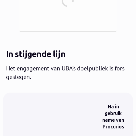
In stijgende lijn
Het engagement van UBA's doelpubliek is fors
gestegen.
Na in
gebruik
name van
Procurios