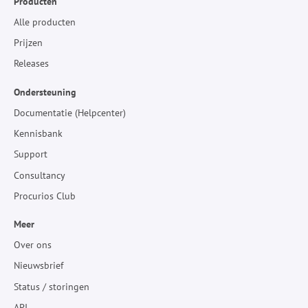
Producten
Alle producten
Prijzen
Releases
Ondersteuning
Documentatie (Helpcenter)
Kennisbank
Support
Consultancy
Procurios Club
Meer
Over ons
Nieuwsbrief
Status / storingen
API