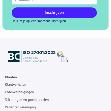
Inschrijven
Je kunt je op ieder moment uitschrijven
Klanten
Klantverhalen
Ledenverenigingen
Stichtingen en goede doelen
Patiëntenvereniging