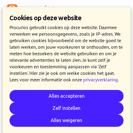
Menu
Cookies op deze website
Procurios gebruikt cookies op deze website. Daarmee
verwerken we persoonsgegevens, zoals je IP-adres. We
gebruiken cookies bijvoorbeeld om de website goed te
laten werken, om jouw voorkeuren te onthouden, om te
meten hoe bezoekers de website gebruiken en om je
relevante advertenties te laten zien. Je kunt zelf je
voorkeuren en toestemming aanpassen via 'Zelf
instellen'. Hier zie je ook om welke cookies het gaat.
Lees voor meer informatie ook onze
privacyverklaring
.
Alles accepteren
Zelf instellen
Alles weigeren