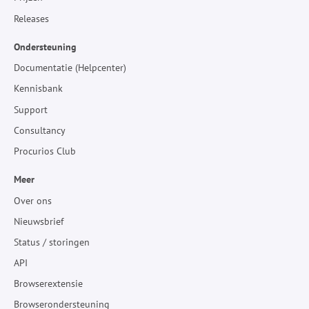
Releases
Ondersteuning
Documentatie (Helpcenter)
Kennisbank
Support
Consultancy
Procurios Club
Meer
Over ons
Nieuwsbrief
Status / storingen
API
Browserextensie
Browserondersteuning