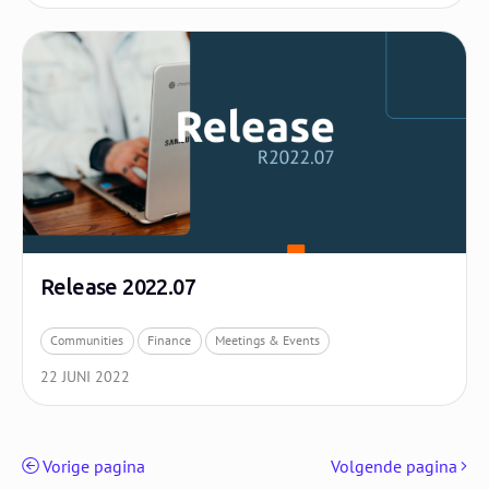
Release 2022.07
Communities
Finance
Meetings & Events
22 JUNI 2022
Vorige pagina
Volgende pagina