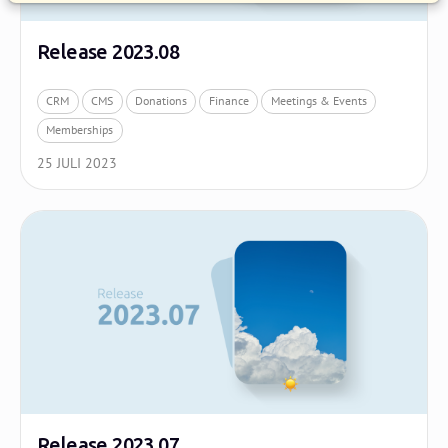
Release 2023.08
CRM
CMS
Donations
Finance
Meetings & Events
Memberships
25 JULI 2023
Release 2023.07