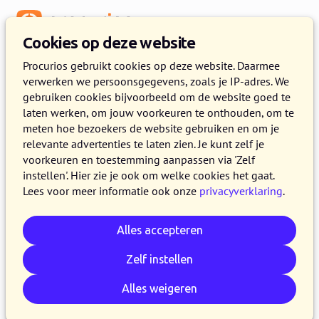
Menu
Cookies op deze website
Procurios gebruikt cookies op deze website. Daarmee
verwerken we persoonsgegevens, zoals je IP-adres. We
:
WEBLOG
gebruiken cookies bijvoorbeeld om de website goed te
laten werken, om jouw voorkeuren te onthouden, om te
Releasenotes over Finance
meten hoe bezoekers de website gebruiken en om je
relevante advertenties te laten zien. Je kunt zelf je
voorkeuren en toestemming aanpassen via 'Zelf
instellen'. Hier zie je ook om welke cookies het gaat.
Lees voor meer informatie ook onze
privacyverklaring
.
Alles accepteren
Zelf instellen
Alles weigeren