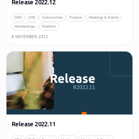
Release 2022.12
CRM
CMS
Communities
Finance
Meetings & Events
Memberships
Platform
8 NOVEMBER 2022
Release 2022.11