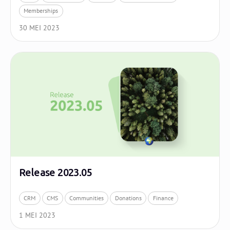
Memberships
30 MEI 2023
Release 2023.05
CRM
CMS
Communities
Donations
Finance
1 MEI 2023