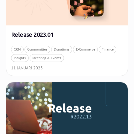
Release 2023.01
CRM
Communities
Donations
E-Commerce
Finance
Insights
Meetings & Events
11 JANUARI 2023