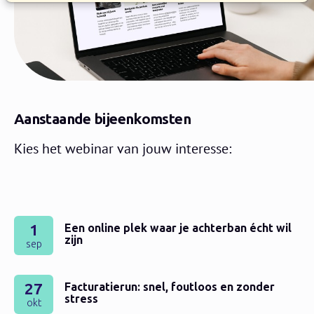
Aanstaande bijeenkomsten
Kies het webinar van jouw interesse:
1
Een online plek waar je achterban écht wil
zijn
sep
27
Facturatierun: snel, foutloos en zonder
stress
okt