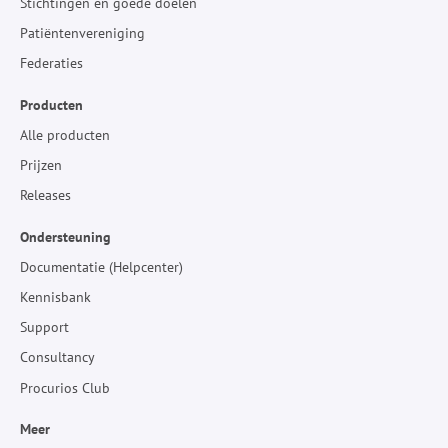
Stichtingen en goede doelen
Patiëntenvereniging
Federaties
Producten
Alle producten
Prijzen
Releases
Ondersteuning
Documentatie (Helpcenter)
Kennisbank
Support
Consultancy
Procurios Club
Meer